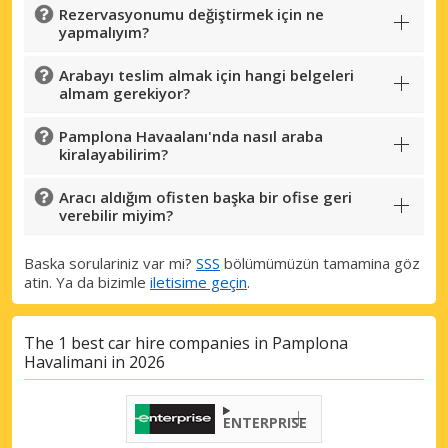
Rezervasyonumu değiştirmek için ne
yapmalıyım?
Arabayı teslim almak için hangi belgeleri
almam gerekiyor?
Pamplona Havaalanı'nda nasıl araba
kiralayabilirim?
Aracı aldığım ofisten başka bir ofise geri
verebilir miyim?
Baska sorulariniz var mi?
SSS
bölümümüzün tamamina göz
atin. Ya da bizimle
iletisime geçin
.
The 1 best car hire companies in Pamplona
Havalimani in 2026
ENTERPRISE