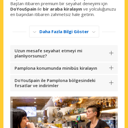
Baştan itibaren premium bir seyahat deneyimi için
DoYouSpain
ile
bir araba kiralayın
ve yolculuğunuzu
en başından itibaren zahmetsiz hale getirin.
Daha Fazla Bilgi Göster
Uzun mesafe seyahat etmeyi mi
planlıyorsunuz?
Pamplona konumunda minibüs kiralayın
DoYouSpain ile Pamplona bölgesindeki
fırsatlar ve indirimler