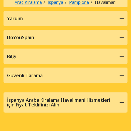
Araç Kiralama
İspanya
Pamplona
Havalimani
Yardim
DoYouSpain
Bilgi
Güvenli Tarama
İspanya Araba Kiralama Havalimani Hizmetleri
için Fiyat Teklifinizi Alin