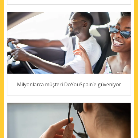
Milyonlarca müşteri DoYouSpain’e güveniyor