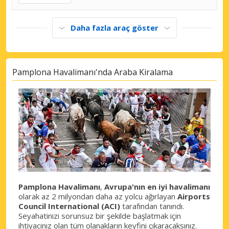
Daha fazla araç göster
Pamplona Havalimanı'nda Araba Kiralama
Pamplona Havalimanı
,
Avrupa'nın en iyi havalimanı
olarak az 2 milyondan daha az yolcu ağırlayan
Airports
Council International (ACI)
tarafından tanındı.
Seyahatinizi sorunsuz bir şekilde başlatmak için
ihtiyacınız olan tüm olanakların keyfini çıkaracaksınız.