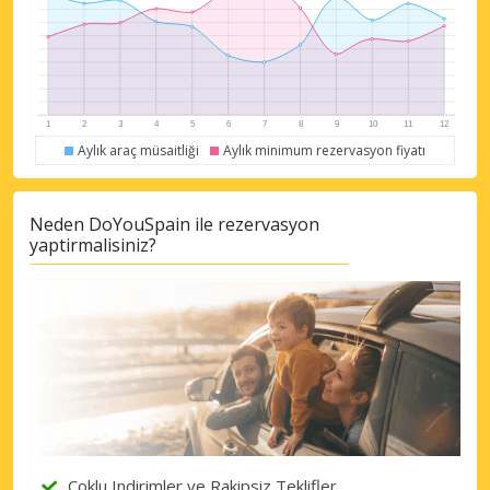
Aylık araç müsaitliği
Aylık minimum rezervasyon fiyatı
Neden DoYouSpain ile rezervasyon
yaptirmalisiniz?
Çoklu Indirimler ve Rakipsiz Teklifler