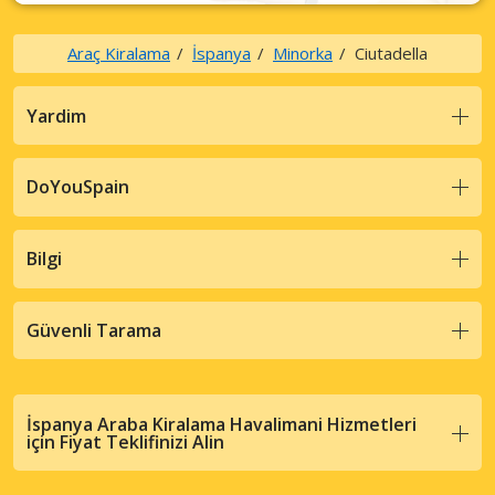
Araç Kiralama
İspanya
Minorka
Ciutadella
Yardim
DoYouSpain
Bilgi
Güvenli Tarama
İspanya Araba Kiralama Havalimani Hizmetleri
için Fiyat Teklifinizi Alin