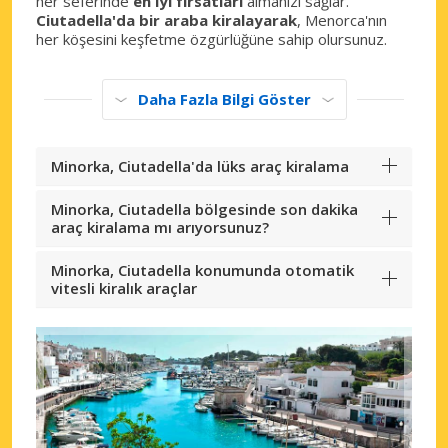
her seferinde
en iyi fırsatları
almanızı sağlar.
Ciutadella'da bir araba kiralayarak
, Menorca'nın
her köşesini keşfetme özgürlüğüne sahip olursunuz.
Daha Fazla Bilgi Göster
Minorka, Ciutadella'da lüks araç kiralama
Minorka, Ciutadella bölgesinde son dakika
araç kiralama mı arıyorsunuz?
Minorka, Ciutadella konumunda otomatik
vitesli kiralık araçlar