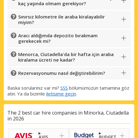
kaç yaşında olmam gerekiyor?
Sınırsız kilometre ile araba kiralayabilir
miyim?
Aracı aldığımda depozito bırakmam
gerekecek mi?
Menorca, Ciutadella'da bir hafta için araba
kiralama ücreti ne kadar?
Rezervasyonumu nasıl değiştirebilirim?
Baska sorulariniz var mi?
SSS
bölümümüzün tamamina göz
atin. Ya da bizimle
iletisime geçin
.
The 2 best car hire companies in Minorka, Ciutadella
in 2026
AVIS
BUDGET