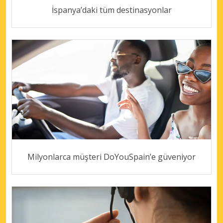
İspanya’daki tüm destinasyonlar
Milyonlarca müşteri DoYouSpain’e güveniyor