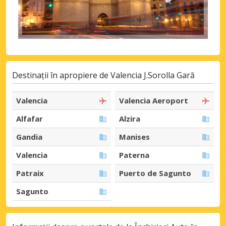
Destinații în apropiere de Valencia J.Sorolla Gară
Valencia
Valencia Aeroport
Alfafar
Alzira
Gandia
Manises
Valencia
Paterna
Patraix
Puerto de Sagunto
Sagunto