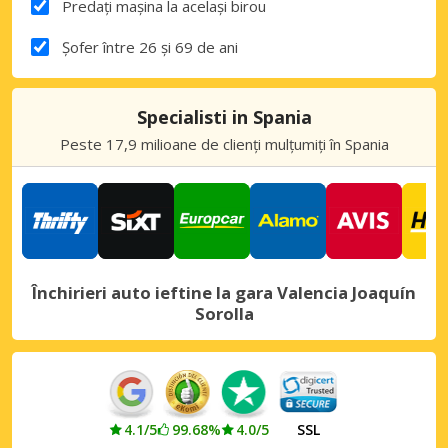
Predați mașina la același birou
Șofer între 26 și 69 de ani
Specialisti in Spania
Peste 17,9 milioane de clienți mulțumiți în Spania
Închirieri auto ieftine la gara Valencia Joaquín
Sorolla
4.1/5
99.68%
4.0/5
SSL