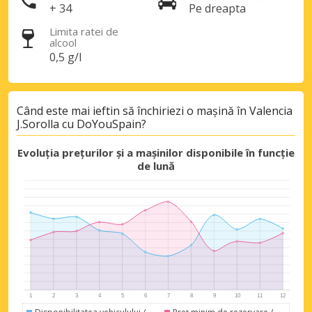
+ 34
Pe dreapta
Limita ratei de
alcool
0,5 g/l
Când este mai ieftin să închiriezi o mașină în Valencia
J.Sorolla cu DoYouSpain?
Evoluția prețurilor și a mașinilor disponibile în funcție
de lună