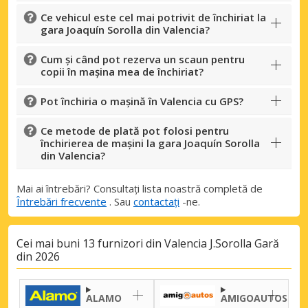
Ce vehicul este cel mai potrivit de închiriat la
gara Joaquín Sorolla din Valencia?
Cum și când pot rezerva un scaun pentru
copii în mașina mea de închiriat?
Pot închiria o mașină în Valencia cu GPS?
Ce metode de plată pot folosi pentru
închirierea de mașini la gara Joaquín Sorolla
din Valencia?
Mai ai întrebări? Consultați lista noastră completă de
Întrebări frecvente
. Sau
contactați
-ne.
Cei mai buni 13 furnizori din Valencia J.Sorolla Gară
Economii de top
din 2026
Accesați ofertele exclusive ale
furnizorilor noștri
ALAMO
AMIGOAUTOS