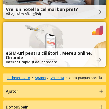
Vrei un hotel la cel mai bun pret?
Vă ajutăm să-l găsiți
eSIM-uri pentru călătorii. Mereu online.
Oriunde
Internet rapid și de încredere
Închirieri Auto
Spania
Valencia
Gara Joaquin Sorolla
Ajutor
DoYouSpain