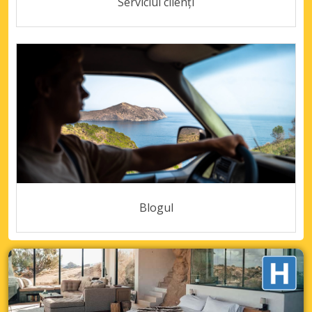
Serviciul clienți
Blogul