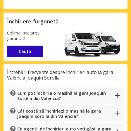
Închiriere furgonetă
Cel mai mic preț
garantat!
Caută
Întrebări frecvente despre închirieri auto la gara
Valencia Joaquín Sorolla
Cum pot închiria o mașină la gara Joaquín
Sorolla din Valencia?
Cât costă să închiriezi o mașină la gara
Joaquín Sorolla din Valencia?
Ce agenții de închirieri auto veți găsi la gara