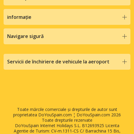
informație
Navigare sigură
Servicii de închiriere de vehicule la aeroport
Toate mărcile comerciale și drepturile de autor sunt
proprietatea DoYouSpain.com ¦ DoYouSpain.com 2026
Toate drepturile rezervate
DoYouSpain Internet Holidays S.L. B12693925 Licenta
Agentie de Turism: CV-m.1311-CS C/ Barrachina 15 Bis,