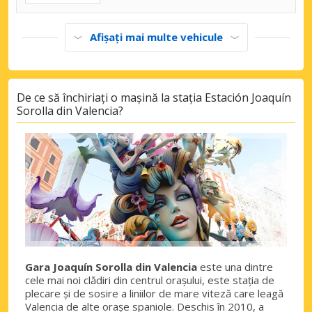
Afișați mai multe vehicule
De ce să închiriați o mașină la stația Estación Joaquín
Sorolla din Valencia?
Gara Joaquín Sorolla din Valencia
este una dintre
cele mai noi clădiri din centrul orașului, este stația de
plecare și de sosire a liniilor de mare viteză care leagă
Valencia de alte orașe spaniole. Deschis în 2010, a