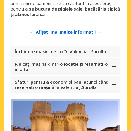
primit mii de oameni care au călătorit în acest oraș
pentru
a se bucura de plajele sale, bucătăria tipică
și atmosfera sa
.
Afișați mai multe informații
Închiriere mașini de lux în Valencia J.Sorolla
Ridicați mașina dintr-o locație și returnați-o
în alta
Sfaturi pentru a economisi bani atunci când
rezervați o mașină în Valencia J.Sorolla