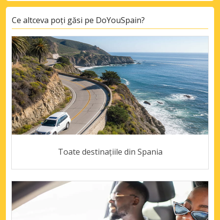
Ce altceva poți găsi pe DoYouSpain?
Toate destinațiile din Spania