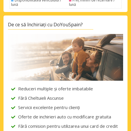
Disponibilitatea vehiculului /
Preț minim de rezervare /
lună
lună
De ce să închiriați cu DoYouSpain?
Reduceri multiple și oferte imbatabile
Fără Cheltuieli Ascunse
Servicii excelente pentru clienți
Oferte de inchirieri auto cu modificare gratuita
Fără comision pentru utilizarea unui card de credit