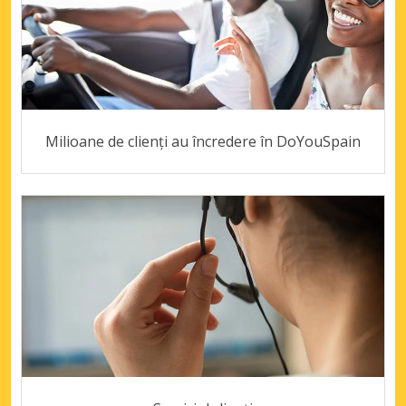
Milioane de clienți au încredere în DoYouSpain