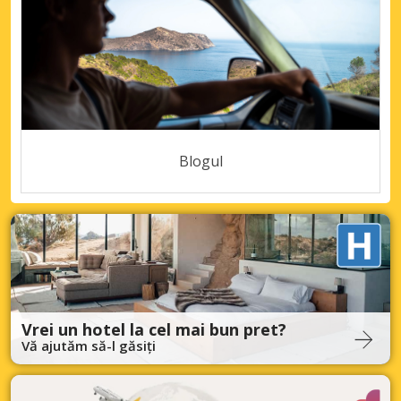
Blogul
Vrei un hotel la cel mai bun pret?
Vă ajutăm să-l găsiți