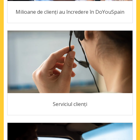
Milioane de clienți au încredere în DoYouSpain
Serviciul clienți