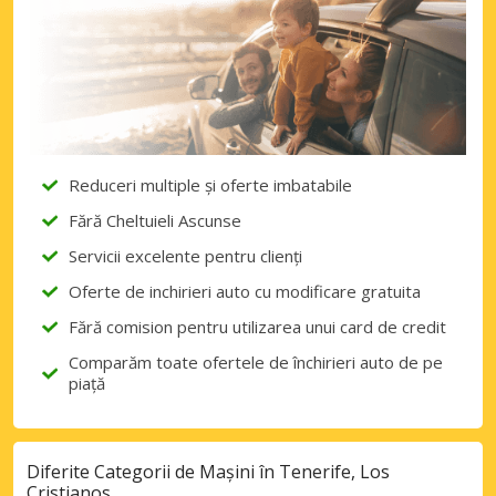
Accesați ofertele exclusive ale
furnizorilor noștri
Autentificare cu eLink
Reduceri multiple și oferte imbatabile
Fără Cheltuieli Ascunse
Servicii excelente pentru clienți
Oferte de inchirieri auto cu modificare gratuita
Fără comision pentru utilizarea unui card de credit
Comparăm toate ofertele de închirieri auto de pe
piață
Diferite Categorii de Mașini în Tenerife, Los
Cristianos