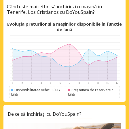
Când este mai ieftin să închiriezi o mașină în
Tenerife, Los Cristianos cu DoYouSpain?
Evoluția prețurilor și a mașinilor disponibile în funcție
de lună
Disponibilitatea vehiculului /
Preț minim de rezervare /
lună
lună
De ce să închiriați cu DoYouSpain?
Economii de top