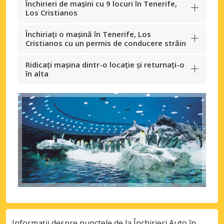
Închirieri de mașini cu 9 locuri în Tenerife,
Los Cristianos
Închiriați o mașină în Tenerife, Los
Cristianos cu un permis de conducere străin
Ridicați mașina dintr-o locație și returnați-o
în alta
Informații despre punctele de la Închirieri Auto în