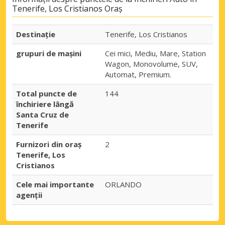
Tenerife, Los Cristianos Oraș
Destinaţie
Tenerife, Los Cristianos
grupuri de mașini
Cei mici, Mediu, Mare, Station
Wagon, Monovolume, SUV,
Automat, Premium.
Total puncte de
144
închiriere lângă
Santa Cruz de
Tenerife
Furnizori din oraș
2
Tenerife, Los
Cristianos
Cele mai importante
ORLANDO
agenții