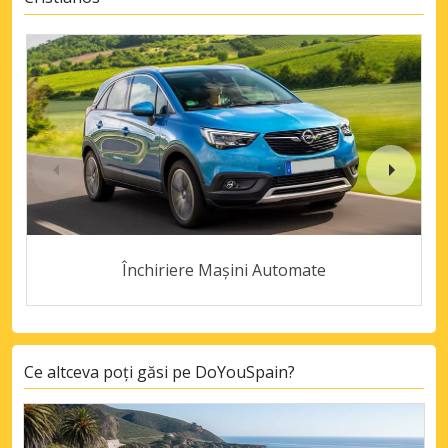
Închiriere Mașini Automate
Ce altceva poți găsi pe DoYouSpain?