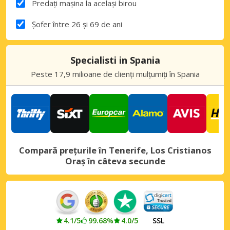
Predați mașina la același birou
Șofer între 26 și 69 de ani
Specialisti in Spania
Peste 17,9 milioane de clienți mulțumiți în Spania
Compară prețurile în Tenerife, Los Cristianos
Oraș în câteva secunde
4.1/5
99.68%
4.0/5
SSL