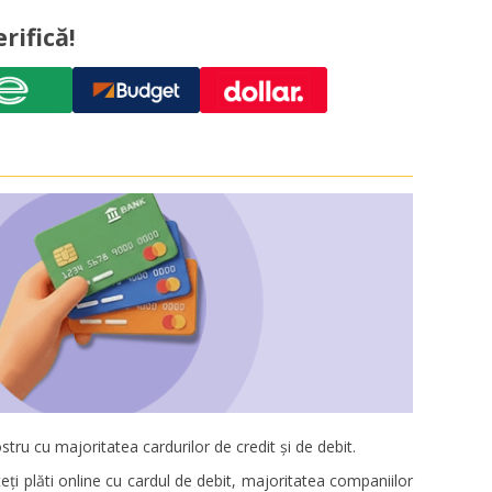
rifică!
stru cu majoritatea cardurilor de credit și de debit.
eți plăti online cu cardul de debit, majoritatea companiilor