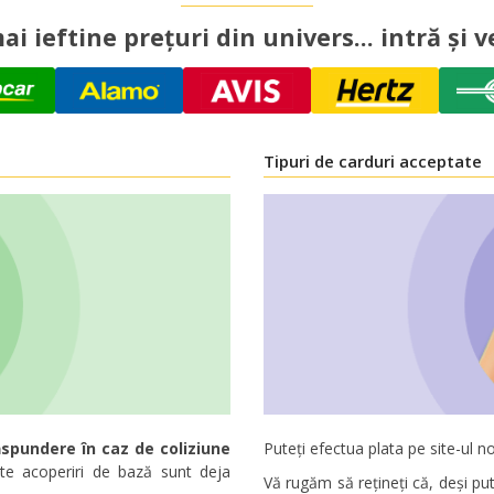
ai ieftine prețuri din univers... intră și ve
Tipuri de carduri acceptate
spundere în caz de coliziune
Puteți efectua plata pe site-ul no
te acoperiri de bază sunt deja
Vă rugăm să rețineți că, deși put