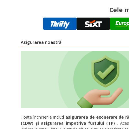
Cele m
Asigurarea noastră
Toate închirierile includ
asigurarea de exonerare de ră
(CDW) și asigurarea împotriva furtului (TP)
. Aces