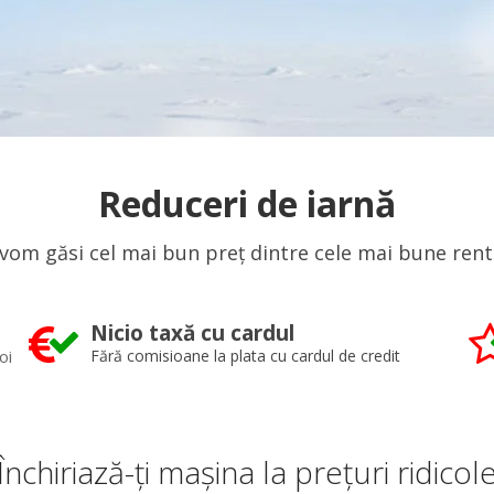
Reduceri de iarnă
 vom găsi cel mai bun preț dintre cele mai bune rent 
Nicio taxă cu cardul
oi
Fără comisioane la plata cu cardul de credit
Închiriază-ți mașina la prețuri ridicol