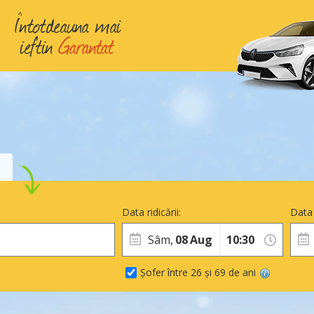
Data ridicării:
Data 
Sâm,
08
Aug
Șofer între 26 și 69 de ani