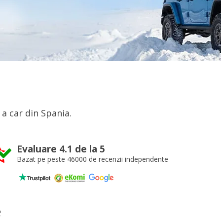
a car din Spania.
Evaluare 4.1 de la 5
Bazat pe peste 46000 de recenzii independente
e