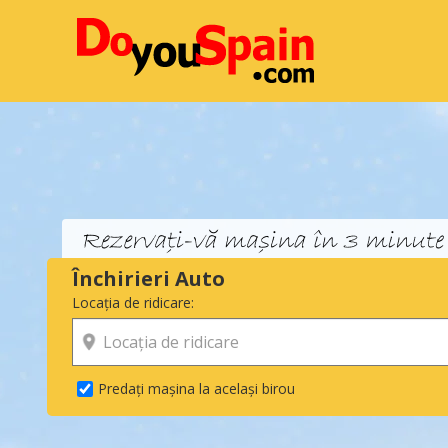
Închirieri Auto
Locația de ridicare:
Predați mașina la același birou