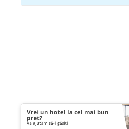
Vrei un hotel la cel mai bun
pret?
Vă ajutăm să-l găsiți