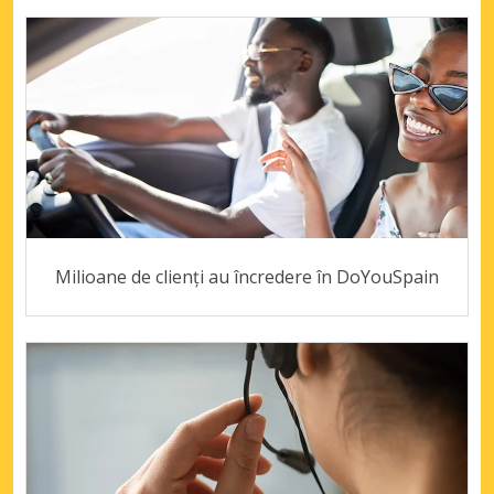
Milioane de clienți au încredere în DoYouSpain