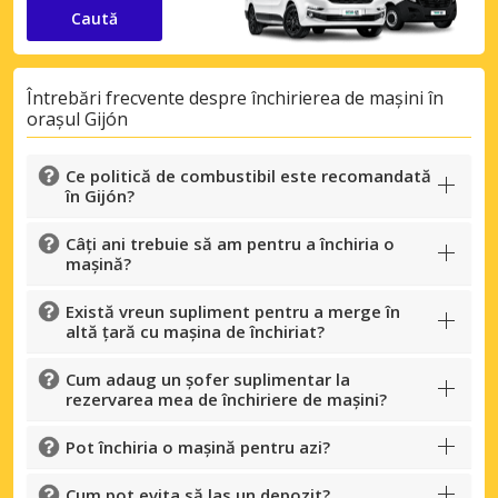
Caută
Întrebări frecvente despre închirierea de mașini în
orașul Gijón
Ce politică de combustibil este recomandată
în Gijón?
Câți ani trebuie să am pentru a închiria o
mașină?
Există vreun supliment pentru a merge în
altă țară cu mașina de închiriat?
Cum adaug un șofer suplimentar la
rezervarea mea de închiriere de mașini?
Pot închiria o mașină pentru azi?
Cum pot evita să las un depozit?