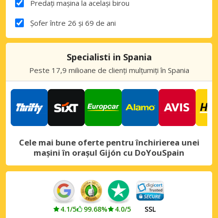
Predați mașina la același birou
Șofer între 26 și 69 de ani
Specialisti in Spania
Peste 17,9 milioane de clienți mulțumiți în Spania
Cele mai bune oferte pentru închirierea unei
mașini în orașul Gijón cu DoYouSpain
4.1/5
99.68%
4.0/5
SSL