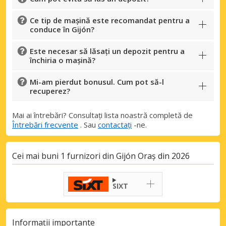
Ce tip de mașină este recomandat pentru a
conduce în Gijón?
Este necesar să lăsați un depozit pentru a
închiria o mașină?
Mi-am pierdut bonusul. Cum pot să-l
recuperez?
Mai ai întrebări? Consultați lista noastră completă de
Întrebări frecvente
. Sau
contactați
-ne.
Cei mai buni 1 furnizori din Gijón Oraș din 2026
SIXT
Informații importante