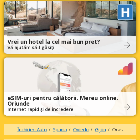
Vrei un hotel la cel mai bun pret?
Vă ajutăm să-l găsiți
eSIM-uri pentru călătorii. Mereu online.
Oriunde
Internet rapid și de încredere
Închirieri Auto
Spania
Oviedo
Gijón
Oras