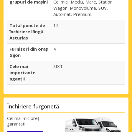
grupuri de mașini
Cei mici, Mediu, Mare, Station
Wagon, Monovolume, SUV,
Automat, Premium.
Total puncte de
14
închiriere lângă
Asturias
Furnizori din oraș
4
Gijón
Cele mai
SIXT
importante
agenții
Închiriere furgonetă
Cel mai mic preț
garantat!