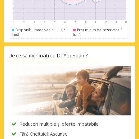
Disponibilitatea vehiculului /
Preț minim de rezervare /
lună
lună
De ce să închiriați cu DoYouSpain?
Reduceri multiple și oferte imbatabile
Fără Cheltuieli Ascunse