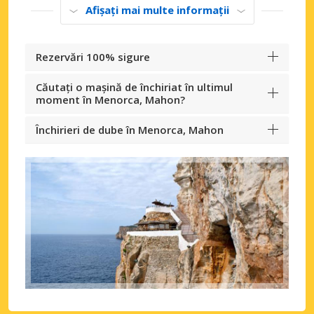
Afișați mai multe informații
Rezervări 100% sigure
Căutați o mașină de închiriat în ultimul
moment în Menorca, Mahon?
Închirieri de dube în Menorca, Mahon