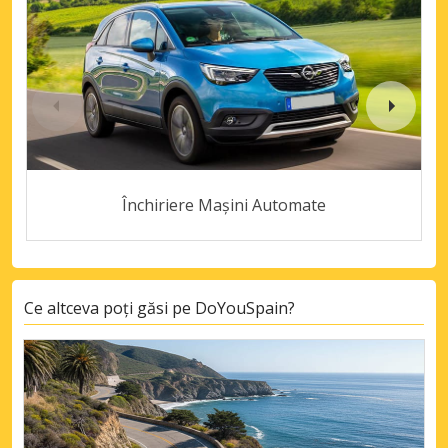
Închiriere Mașini Automate
Ce altceva poți găsi pe DoYouSpain?