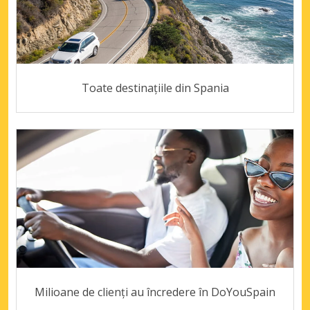
Toate destinațiile din Spania
Milioane de clienți au încredere în DoYouSpain