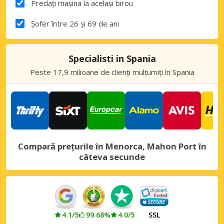
Predați mașina la același birou
Șofer între 26 și 69 de ani
Specialisti in Spania
Peste 17,9 milioane de clienți mulțumiți în Spania
Compară prețurile în Menorca, Mahon Port în
câteva secunde
4.1/5
99.68%
4.0/5
SSL