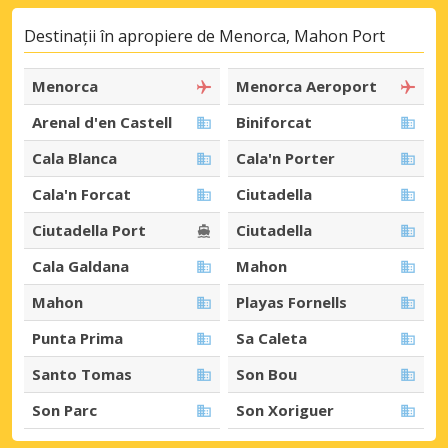
Destinații în apropiere de Menorca, Mahon Port
Menorca
Menorca Aeroport
Arenal d'en Castell
Biniforcat
Cala Blanca
Cala'n Porter
Cala'n Forcat
Ciutadella
Ciutadella Port
Ciutadella
Cala Galdana
Mahon
Mahon
Playas Fornells
Punta Prima
Sa Caleta
Santo Tomas
Son Bou
Son Parc
Son Xoriguer