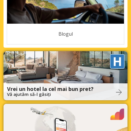
Blogul
Vrei un hotel la cel mai bun pret?
Vă ajutăm să-l găsiți