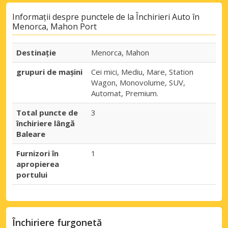
Informații despre punctele de la Închirieri Auto în
Menorca, Mahon Port
Destinaţie
Menorca, Mahon
grupuri de mașini
Cei mici, Mediu, Mare, Station
Wagon, Monovolume, SUV,
Automat, Premium.
Total puncte de
3
închiriere lângă
Baleare
Furnizori în
1
apropierea
portului
Închiriere furgonetă