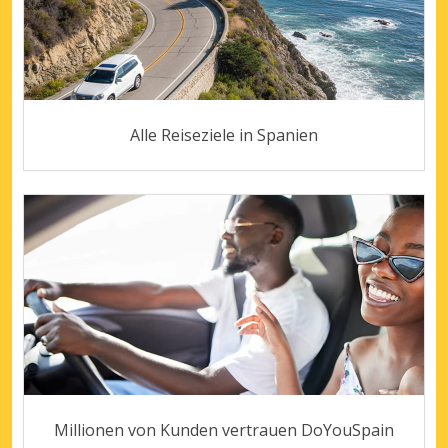
Alle Reiseziele in Spanien
Millionen von Kunden vertrauen DoYouSpain