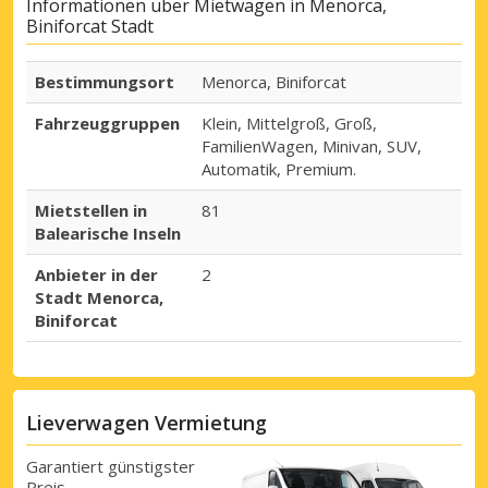
Informationen über Mietwagen in Menorca,
Biniforcat Stadt
Bestimmungsort
Menorca, Biniforcat
Fahrzeuggruppen
Klein, Mittelgroß, Groß,
FamilienWagen, Minivan, SUV,
Automatik, Premium.
Mietstellen in
81
Balearische Inseln
Anbieter in der
2
Stadt Menorca,
Biniforcat
Lieverwagen Vermietung
Garantiert günstigster
Preis