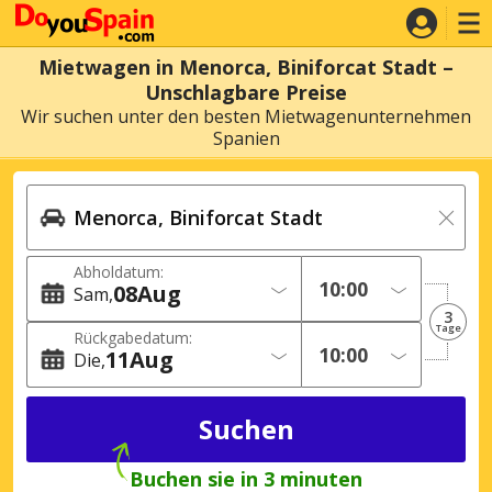
Mietwagen in Menorca, Biniforcat Stadt –
Unschlagbare Preise
Wir suchen unter den besten Mietwagenunternehmen
Spanien
Abholdatum:
08
Aug
Sam
3
Tage
Rückgabedatum:
11
Aug
Die
Buchen sie in 3 minuten