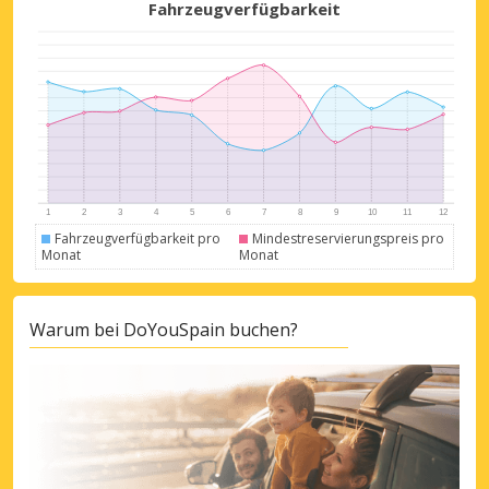
Fahrzeugverfügbarkeit
Fahrzeugverfügbarkeit pro
Mindestreservierungspreis pro
Monat
Monat
Warum bei DoYouSpain buchen?
Top-Ersparnisses
Erhalten Sie Zugang zu exklusiven
Partnerangeboten