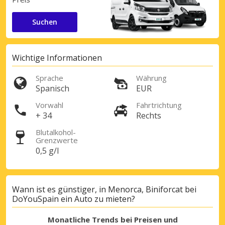
Suchen
Wichtige Informationen
Sprache
Währung
Spanisch
EUR
Vorwahl
Fahrtrichtung
+ 34
Rechts
Blutalkohol-
Grenzwerte
0,5 g/l
Wann ist es günstiger, in Menorca, Biniforcat bei
DoYouSpain ein Auto zu mieten?
Monatliche Trends bei Preisen und