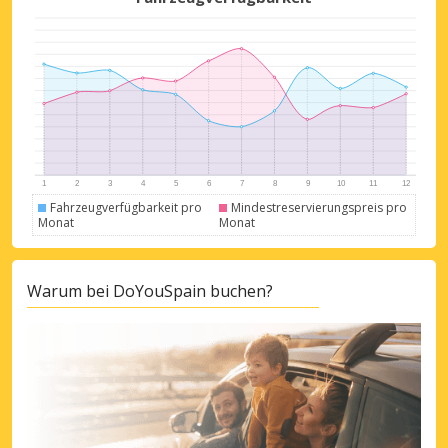
Fahrzeugverfügbarkeit pro
Mindestreservierungspreis pro
Monat
Monat
Warum bei DoYouSpain buchen?
Top-Ersparnisses
Erhalten Sie Zugang zu exklusiven
Partnerangeboten