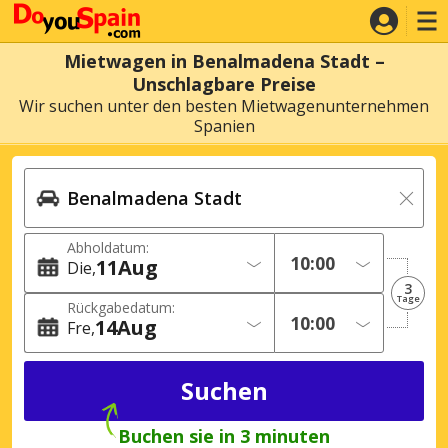
Mietwagen in Benalmadena Stadt –
Unschlagbare Preise
Wir suchen unter den besten Mietwagenunternehmen
Spanien
Abholdatum:
11
Aug
Die
3
Tage
Rückgabedatum:
14
Aug
Fre
Buchen sie in 3 minuten