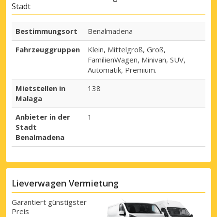
Stadt
Bestimmungsort
Benalmadena
Fahrzeuggruppen
Klein, Mittelgroß, Groß,
FamilienWagen, Minivan, SUV,
Automatik, Premium.
Mietstellen in
138
Malaga
Anbieter in der
1
Stadt
Benalmadena
Lieverwagen Vermietung
Garantiert günstigster
Preis