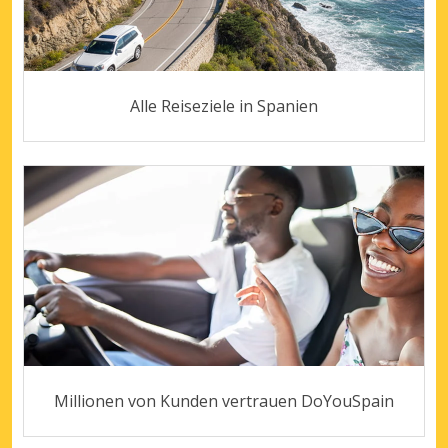
Alle Reiseziele in Spanien
Millionen von Kunden vertrauen DoYouSpain