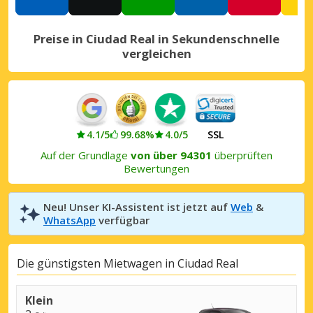
Preise in Ciudad Real in Sekundenschnelle
vergleichen
4.1/5
99.68%
4.0/5
SSL
Auf der Grundlage
von über 94301
überprüften
Bewertungen
Neu! Unser KI-Assistent ist jetzt auf
Web
&
WhatsApp
verfügbar
Die günstigsten Mietwagen in Ciudad Real
Klein