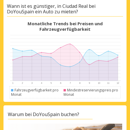
Wann ist es günstiger, in Ciudad Real bei
Top-Ersparnisses
DoYouSpain ein Auto zu mieten?
Erhalten Sie Zugang zu exklusiven
Partnerangeboten
Monatliche Trends bei Preisen und
Fahrzeugverfügbarkeit
Mit eLink anmelden
Fahrzeugverfügbarkeit pro
Mindestreservierungspreis pro
Monat
Monat
Warum bei DoYouSpain buchen?