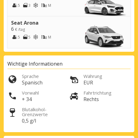
5
3
M
Seat Arona
6
€ /tag
5
5
M
Wichtige Informationen
Sprache
Währung
Spanisch
EUR
Vorwahl
Fahrtrichtung
+ 34
Rechts
Blutalkohol-
Grenzwerte
0,5 g/l