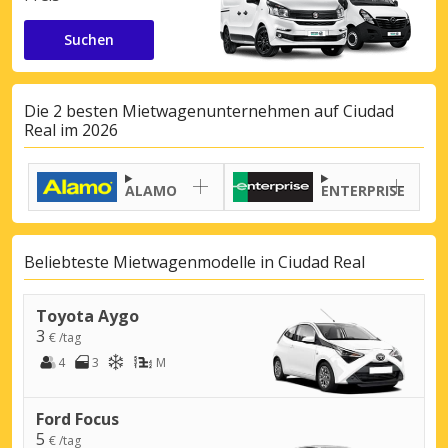
Suchen
Die 2 besten Mietwagenunternehmen auf Ciudad
Real im 2026
ALAMO
ENTERPRISE
Beliebteste Mietwagenmodelle in Ciudad Real
Toyota Aygo
3
€ /tag
4
3
M
Ford Focus
5
€ /tag