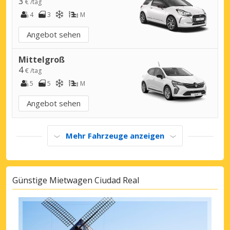
3
€ /tag
4
3
M
Angebot sehen
Mittelgroß
4
€ /tag
5
5
M
Angebot sehen
Mehr Fahrzeuge anzeigen
Günstige Mietwagen Ciudad Real