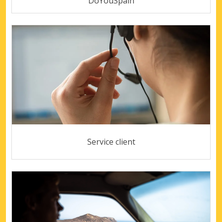
DoYouSpain
Service client