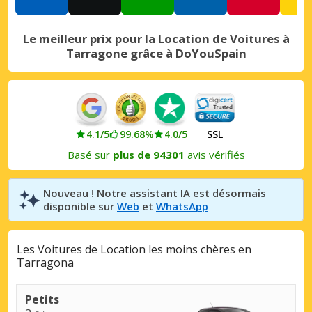
Le meilleur prix pour la Location de Voitures à
Tarragone grâce à DoYouSpain
4.1/5
99.68%
4.0/5
SSL
Basé sur
plus de 94301
avis vérifiés
Nouveau ! Notre assistant IA est désormais
disponible sur
Web
et
WhatsApp
Les Voitures de Location les moins chères en
Tarragona
Petits