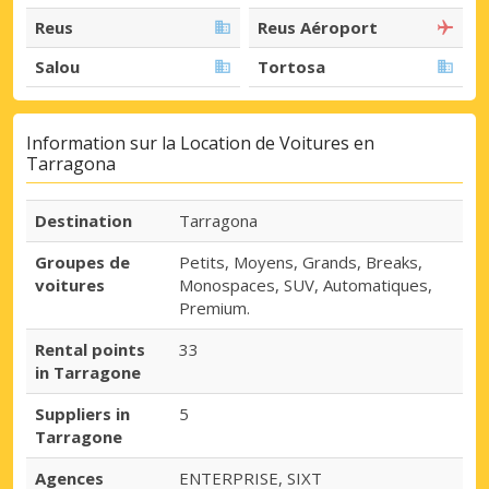
Reus
Reus Aéroport
Salou
Tortosa
Information sur la Location de Voitures en
Tarragona
Destination
Tarragona
Groupes de
Petits, Moyens, Grands, Breaks,
voitures
Monospaces, SUV, Automatiques,
Premium.
Rental points
33
in Tarragone
Suppliers in
5
Tarragone
Agences
ENTERPRISE, SIXT