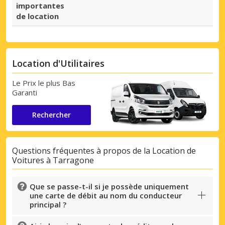
importantes
de location
Location d'Utilitaires
Le Prix le plus Bas
Garanti
Rechercher
Questions fréquentes à propos de la Location de
Voitures à Tarragone
Que se passe-t-il si je possède uniquement
une carte de débit au nom du conducteur
principal ?