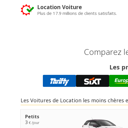
Location Voiture
Plus de 17.9 millions de clients satisfaits.
Comparez le
Les pr
Les Voitures de Location les moins chères 
Petits
3
€ /jour