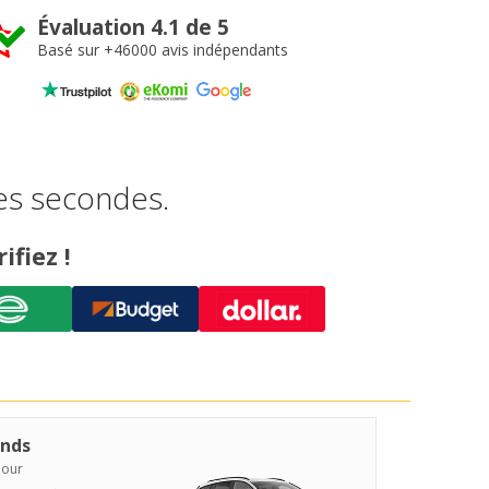
Évaluation 4.1 de 5
Basé sur +46000 avis indépendants
es secondes.
ifiez !
nds
jour