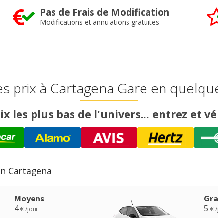
Pas de Frais de Modification
Modifications et annulations gratuites
s prix à Cartagena Gare en quelqu
ix les plus bas de l'univers... entrez et vér
en Cartagena
Moyens
Gra
4
5
€ /jour
€ /