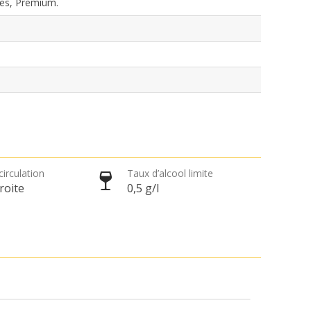
es, Premium.
circulation
Taux d’alcool limite
roite
0,5 g/l