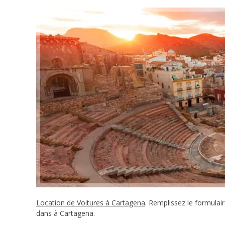
Location de Voitures à Cartagena
. Remplissez le formulai
dans à Cartagena.