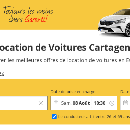
ocation de Voitures Cartage
 les meilleures offres de location de voitures en 
Date de prise en charge:
Date 
Sam,
08
Août
Le conducteur a-t-il entre 26 et 69 ans