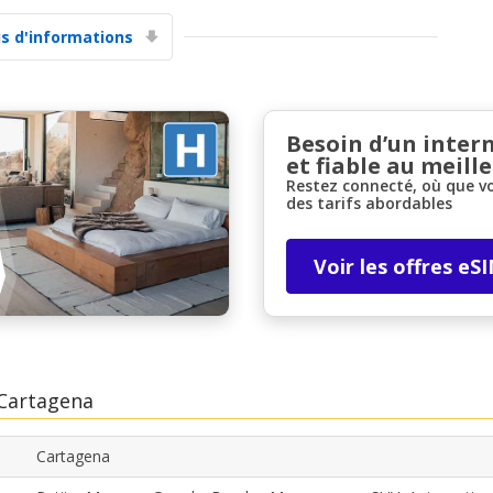
us d'informations
Besoin d’un inter
et fiable au meille
Restez connecté, où que v
des tarifs abordables
Voir les offres eS
 Cartagena
Cartagena