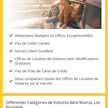
Promotions spéciales
Accédez à toutes vos réservations en un
seul endroit
Réductions Multiples et Offres Exceptionnelles
Se connecter avec eLink
Pas de Coûts Cachés
Service Client Excellent
Offres de Location de Voitures avec Modifications
Gratuites
Pas de Frais de Carte de Crédit
Nous comparons toutes les Offres de Location de
Voitures sur le marché
Différentes Catégories de Voitures dans Murcia, Los
Alcazares