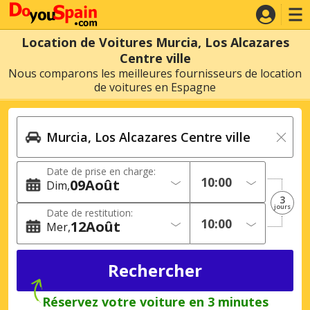
Location de Voitures Murcia, Los Alcazares
Centre ville
Nous comparons les meilleures fournisseurs de location
de voitures en Espagne
Date de prise en charge:
09
Août
Dim
3
jours
Date de restitution:
12
Août
Mer
Réservez votre voiture en 3 minutes