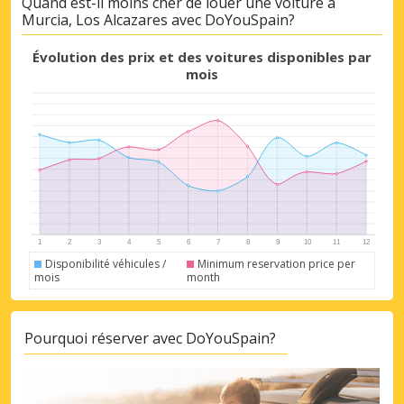
Quand est-il moins cher de louer une voiture à
Murcia, Los Alcazares avec DoYouSpain?
Évolution des prix et des voitures disponibles par
mois
Disponibilité véhicules /
Minimum reservation price per
mois
month
Pourquoi réserver avec DoYouSpain?