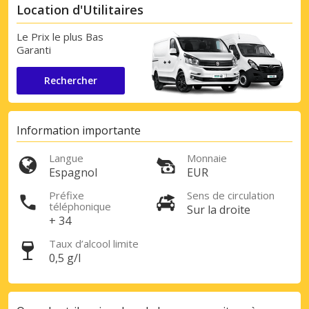
Location d'Utilitaires
Le Prix le plus Bas
Garanti
Rechercher
Information importante
Langue
Monnaie
Espagnol
EUR
Préfixe
Sens de circulation
téléphonique
Sur la droite
+ 34
Taux d’alcool limite
0,5 g/l