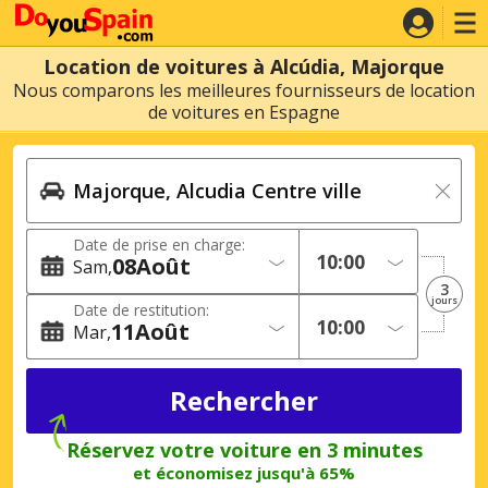
Location de voitures à Alcúdia, Majorque
Nous comparons les meilleures fournisseurs de location
de voitures en Espagne
Date de prise en charge:
08
Août
Sam
3
jours
Date de restitution:
11
Août
Mar
Réservez votre voiture en 3 minutes
et économisez jusqu'à 65%