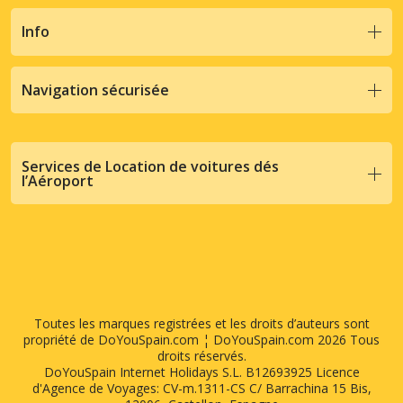
Info
Navigation sécurisée
Services de Location de voitures dés
l’Aéroport
Toutes les marques registrées et les droits d’auteurs sont
propriété de DoYouSpain.com ¦ DoYouSpain.com 2026 Tous
droits réservés.
DoYouSpain Internet Holidays S.L. B12693925 Licence
d'Agence de Voyages: CV-m.1311-CS C/ Barrachina 15 Bis,