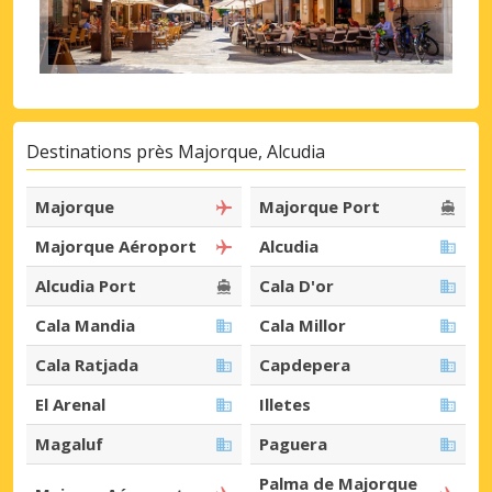
Destinations près Majorque, Alcudia
Majorque
Majorque Port
Majorque Aéroport
Alcudia
Alcudia Port
Cala D'or
Cala Mandia
Cala Millor
Cala Ratjada
Capdepera
El Arenal
Illetes
Magaluf
Paguera
Palma de Majorque