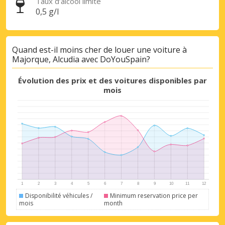
Taux d’alcool limite
0,5 g/l
Se connecter avec eLink
Quand est-il moins cher de louer une voiture à
Majorque, Alcudia avec DoYouSpain?
Évolution des prix et des voitures disponibles par
mois
Disponibilité véhicules /
Minimum reservation price per
mois
month