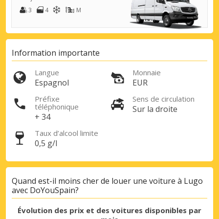
3
4
M
Information importante
Langue
Monnaie
Espagnol
EUR
Préfixe
Sens de circulation
téléphonique
Sur la droite
+ 34
Taux d’alcool limite
0,5 g/l
Quand est-il moins cher de louer une voiture à Lugo
avec DoYouSpain?
Évolution des prix et des voitures disponibles par