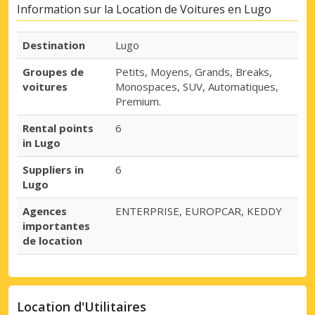
Information sur la Location de Voitures en Lugo
Destination
Lugo
Groupes de
Petits, Moyens, Grands, Breaks,
voitures
Monospaces, SUV, Automatiques,
Premium.
Rental points
6
in Lugo
Suppliers in
6
Lugo
Agences
ENTERPRISE, EUROPCAR, KEDDY
importantes
de location
Location d'Utilitaires