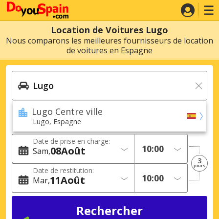
Location de Voitures Lugo
Nous comparons les meilleures fournisseurs de location
de voitures en Espagne
Lugo Centre ville
Lugo, Espagne
Date de prise en charge:
08
Août
Sam
3
jours
Date de restitution:
11
Août
Mar