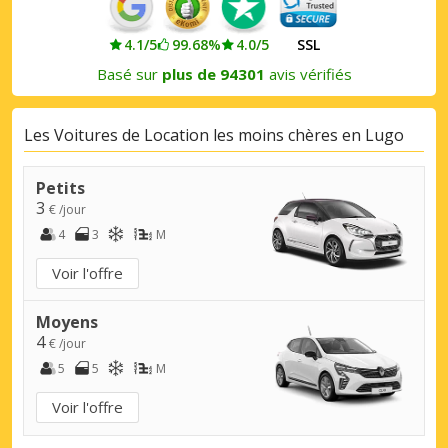
4.1/5
99.68%
4.0/5
SSL
Basé sur
plus de 94301
avis vérifiés
Les Voitures de Location les moins chères en Lugo
Petits
3
€ /jour
4
3
M
Voir l'offre
Moyens
4
€ /jour
5
5
M
Voir l'offre