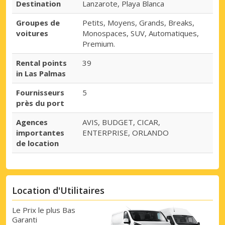
Destination
Lanzarote, Playa Blanca
Groupes de
Petits, Moyens, Grands, Breaks,
voitures
Monospaces, SUV, Automatiques,
Premium.
Rental points
39
in Las Palmas
Fournisseurs
5
près du port
Agences
AVIS, BUDGET, CICAR,
importantes
ENTERPRISE, ORLANDO
de location
Location d'Utilitaires
Le Prix le plus Bas
Garanti