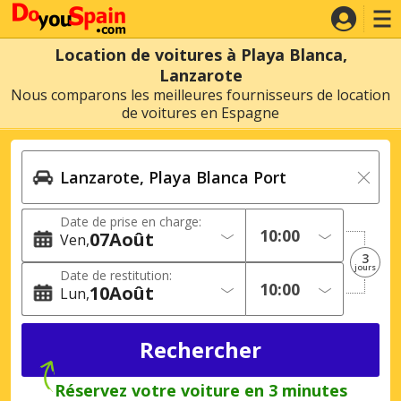
Location de voitures à Playa Blanca,
Lanzarote
Nous comparons les meilleures fournisseurs de location
de voitures en Espagne
Date de prise en charge:
07
Août
Ven
3
jours
Date de restitution:
10
Août
Lun
Réservez votre voiture en 3 minutes