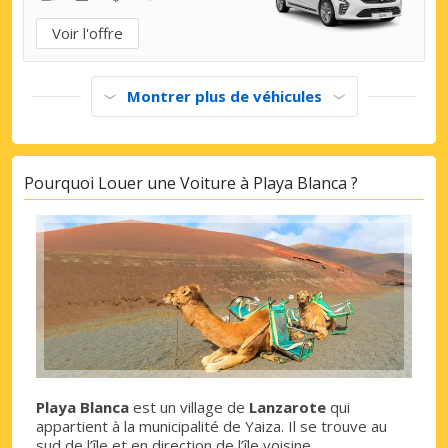
Voir l'offre
Montrer plus de véhicules
Pourquoi Louer une Voiture à Playa Blanca ?
Playa Blanca
est un village de
Lanzarote
qui
appartient à la municipalité de Yaiza. Il se trouve au
sud de l’île et en direction de l’île voisine,