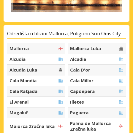
Odredišta u blizini Mallorca, Poligono Son Oms City
Mallorca
Mallorca Luka
Alcudia
Alcudia
Alcudia Luka
Cala D'or
Cala Mandia
Cala Millor
Cala Ratjada
Capdepera
El Arenal
Illetes
Magaluf
Paguera
Palma de Mallorca
Maiorca Zračna luka
Zračna luka