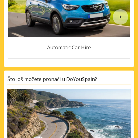
Automatic Car Hire
Što još možete pronaći u DoYouSpain?