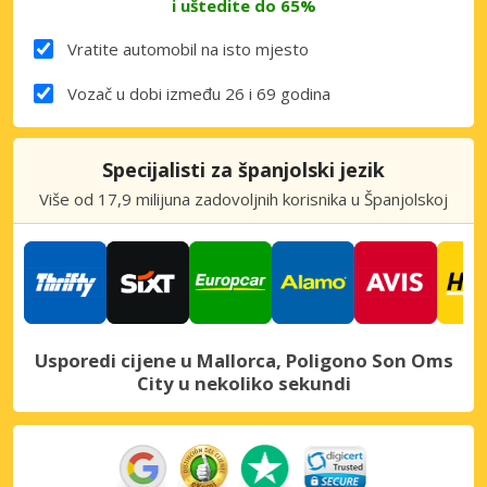
i uštedite do 65%
Vratite automobil na isto mjesto
Vozač u dobi između 26 i 69 godina
Specijalisti za španjolski jezik
Više od 17,9 milijuna zadovoljnih korisnika u Španjolskoj
Usporedi cijene u Mallorca, Poligono Son Oms
City u nekoliko sekundi