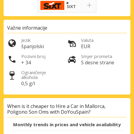
SIXT
Važne informacije
Jezik
Valuta
španjolski
EUR
Pozivni broj
Smjer prometa
+ 34
S desne strane
Ograničenje
alkohola
0,5 g/l
When is it cheaper to Hire a Car in Mallorca,
Poligono Son Oms with DoYouSpain?
Monthly trends in prices and vehicle availability
Posebni popusti