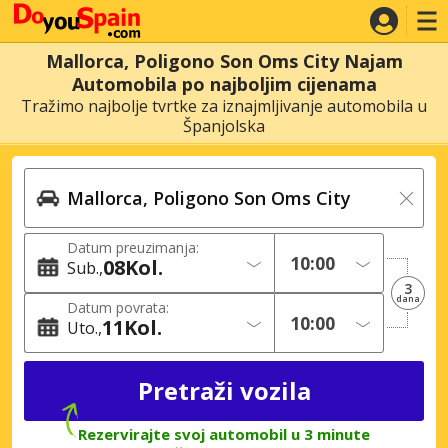
Mallorca, Poligono Son Oms City Najam
Automobila po najboljim cijenama
Tražimo najbolje tvrtke za iznajmljivanje automobila u
Španjolska
Datum preuzimanja:
08
Kol.
Sub.
3
dana
Datum povrata:
11
Kol.
Uto.
Rezervirajte svoj automobil u 3 minute