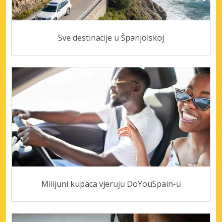
Sve destinacije u Španjolskoj
Milijuni kupaca vjeruju DoYouSpain-u