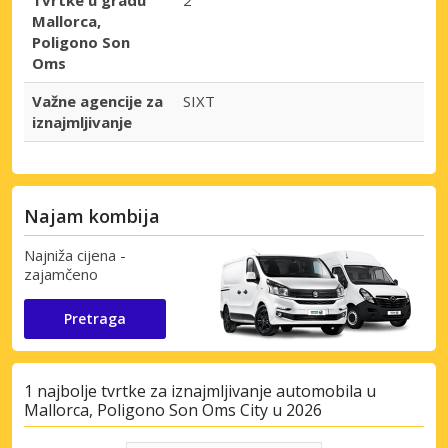
Mallorca,
Poligono Son
Oms
Važne agencije za
SIXT
iznajmljivanje
Najam kombija
Najniža cijena -
zajamčeno
Pretraga
1 najbolje tvrtke za iznajmljivanje automobila u
Mallorca, Poligono Son Oms City u 2026