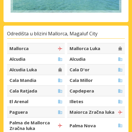
Odredišta u blizini Mallorca, Magaluf City
Mallorca
Mallorca Luka
Alcudia
Alcudia
Alcudia Luka
Cala D'or
Cala Mandia
Cala Millor
Cala Ratjada
Capdepera
El Arenal
Illetes
Paguera
Maiorca Zračna luka
Palma de Mallorca
Palma Nova
Zračna luka