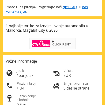
Imate li još pitanja? Pogledajte naš
cijeli FAQ
. Ili
nas
kontaktirajte
.
1 najbolje tvrtke za iznajmljivanje automobila u
Mallorca, Magaluf City u 2026
CLICK RENT
Važne informacije
Posebni popusti
Jezik
Valuta
Pristupite ekskluzivnim ponudama naših
španjolski
EUR
dobavljača
Pozivni broj
Smjer prometa
+ 34
S desne strane
Ograničenje
alkohola
Prijava putem eLinka
0,5 g/l