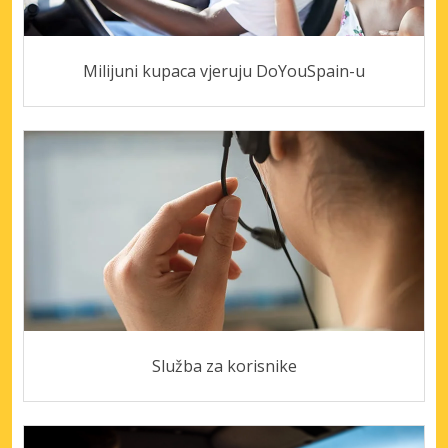
Milijuni kupaca vjeruju DoYouSpain-u
Služba za korisnike