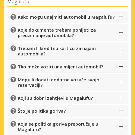
Magalufu
Kako mogu unajmiti automobil u Magalufu?
Koje dokumente trebam ponijeti za
preuzimanje automobila?
Trebam li kreditnu karticu za najam
automobila?
Tko može voziti unajmljeni automobil?
Mogu li dodati dodatne vozače svojoj
rezervaciji?
Koji su dobni zahtjevi u Magalufu?
Što je politika goriva?
Koja se politika goriva preporučuje u
Magalufu?