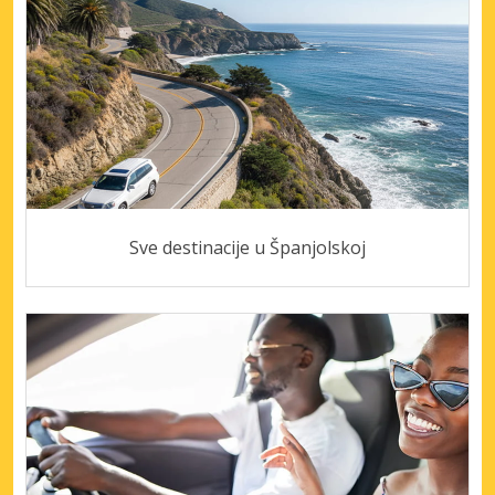
Sve destinacije u Španjolskoj