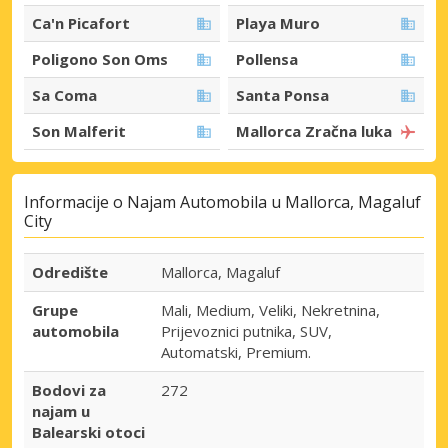
Ca'n Picafort
Playa Muro
Poligono Son Oms
Pollensa
Sa Coma
Santa Ponsa
Son Malferit
Mallorca Zračna luka
Informacije o Najam Automobila u Mallorca, Magaluf
City
Odredište
Mallorca, Magaluf
Grupe
Mali, Medium, Veliki, Nekretnina,
automobila
Prijevoznici putnika, SUV,
Automatski, Premium.
Bodovi za
272
najam u
Balearski otoci