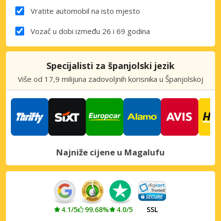
Vratite automobil na isto mjesto
Vozač u dobi između 26 i 69 godina
Specijalisti za španjolski jezik
Više od 17,9 milijuna zadovoljnih korisnika u Španjolskoj
Najniže cijene u Magalufu
4.1/5
99.68%
4.0/5
SSL