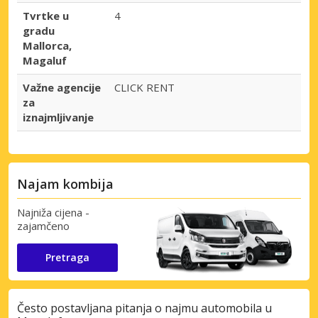
Tvrtke u
4
gradu
Mallorca,
Magaluf
Važne agencije
CLICK RENT
za
iznajmljivanje
Najam kombija
Najniža cijena -
zajamčeno
Pretraga
Često postavljana pitanja o najmu automobila u