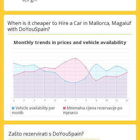
When is it cheaper to Hire a Car in Mallorca, Magaluf
with DoYouSpain?
Monthly trends in prices and vehicle availability
Vehicle availability per
Minimalna cijena rezervacije po
month
mjesecu
Zašto rezervirati s DoYouSpain?