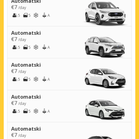
Automatski
€7
/day
5
5
A
Automatski
€7
/day
5
5
A
Automatski
€7
/day
5
5
A
Automatski
€7
/day
5
5
A
Automatski
€7
/day