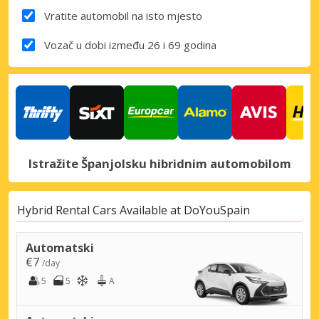
Vratite automobil na isto mjesto
Vozač u dobi između 26 i 69 godina
Istražite Španjolsku hibridnim automobilom
Hybrid Rental Cars Available at DoYouSpain
Automatski
€7
/day
5
5
A