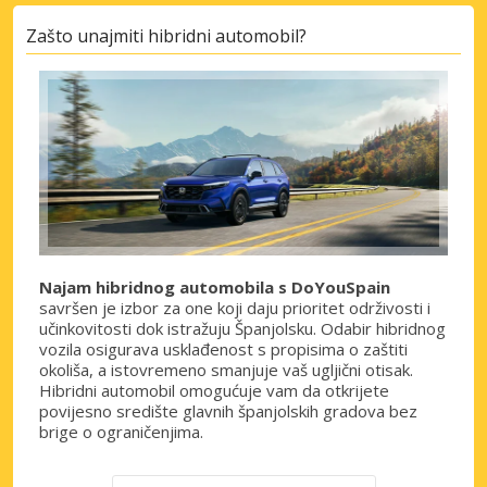
Zašto unajmiti hibridni automobil?
Najam hibridnog automobila s DoYouSpain
savršen je izbor za one koji daju prioritet održivosti i
učinkovitosti dok istražuju Španjolsku. Odabir hibridnog
vozila osigurava usklađenost s propisima o zaštiti
okoliša, a istovremeno smanjuje vaš ugljični otisak.
Hibridni automobil omogućuje vam da otkrijete
povijesno središte glavnih španjolskih gradova bez
brige o ograničenjima.