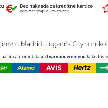
tu
Bez naknada za kreditne kartice
Besplatne izmjene i otkazivanja
ijene u Madrid, Leganés City u nekol
za najam automobila
u stvarnom vremenu
kako bism