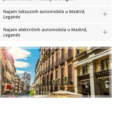
Najam luksuznih automobila u Madrid,
Leganés
Najam električnih automobila u Madrid,
Leganés