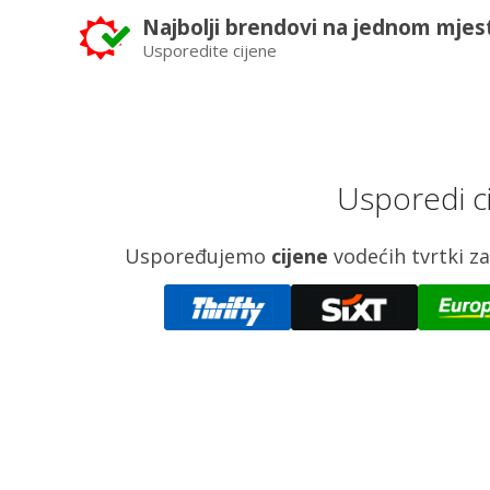
Najbolji brendovi na jednom mjes
Usporedite cijene
Usporedi c
Uspoređujemo
cijene
vodećih tvrtki 