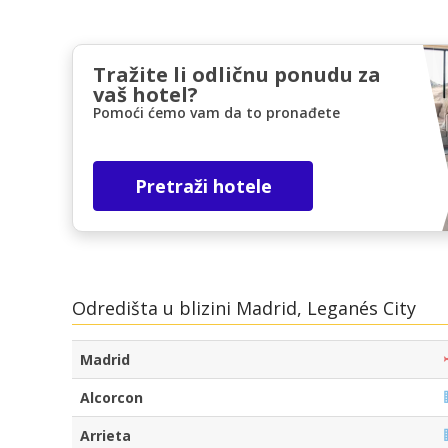
Tražite li odličnu ponudu za
vaš hotel?
Pomoći ćemo vam da to pronađete
Pretraži hotele
Odredišta u blizini Madrid, Leganés City
Madrid
Alcorcon
Arrieta