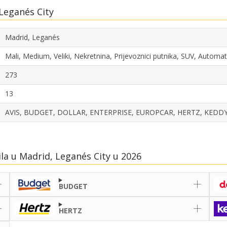
Leganés City
Madrid, Leganés
Mali, Medium, Veliki, Nekretnina, Prijevoznici putnika, SUV, Automa
273
13
AVIS, BUDGET, DOLLAR, ENTERPRISE, EUROPCAR, HERTZ, KEDDY
ila u Madrid, Leganés City u 2026
BUDGET
HERTZ