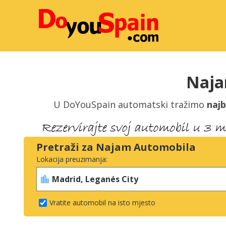
Naja
U DoYouSpain automatski tražimo
najb
Pretraži za Najam Automobila
Lokacija preuzimanja:
Vratite automobil na isto mjesto