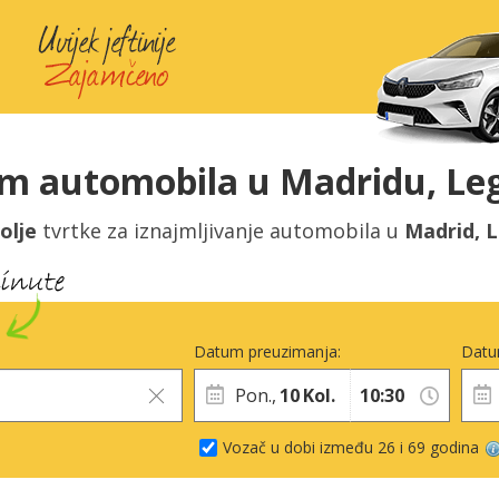
m automobila u Madridu, Le
olje
tvrtke za iznajmljivanje automobila u
Madrid, 
Datum preuzimanja:
Datu
Pon.,
10
Kol.
Vozač u dobi između 26 i 69 godina