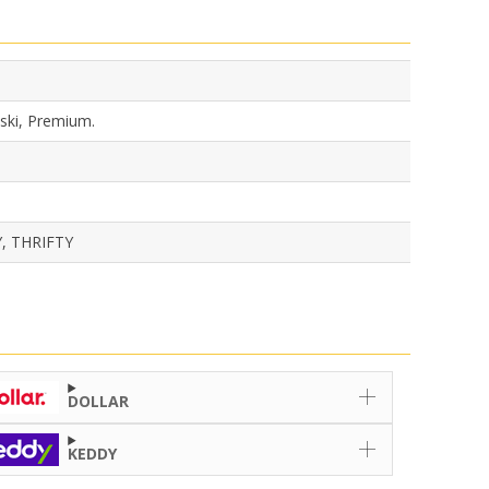
tski, Premium.
, THRIFTY
DOLLAR
KEDDY