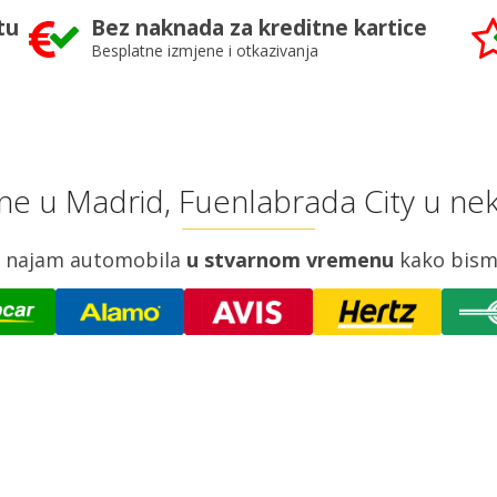
tu
Bez naknada za kreditne kartice
Besplatne izmjene i otkazivanja
ne u Madrid, Fuenlabrada City u ne
za najam automobila
u stvarnom vremenu
kako bism