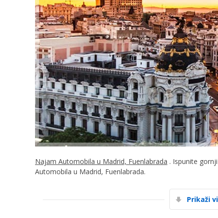
Najam Automobila u Madrid, Fuenlabrada
. Ispunite gornj
Automobila u Madrid, Fuenlabrada.
Prikaži v