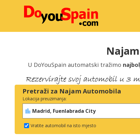
Najam 
U DoYouSpain automatski tražimo
najbol
Pretraži za Najam Automobila
Lokacija preuzimanja:
Vratite automobil na isto mjesto