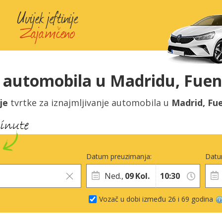
automobila u Madridu, Fuen
je
tvrtke za iznajmljivanje automobila u
Madrid, Fu
Datum preuzimanja:
Datu
Ned.,
09
Kol.
Vozač u dobi između 26 i 69 godina