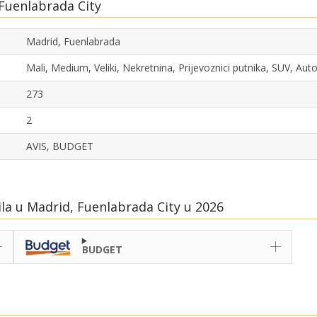
Fuenlabrada City
Madrid, Fuenlabrada
Mali, Medium, Veliki, Nekretnina, Prijevoznici putnika, SUV, Au
273
2
AVIS, BUDGET
ila u Madrid, Fuenlabrada City u 2026
BUDGET