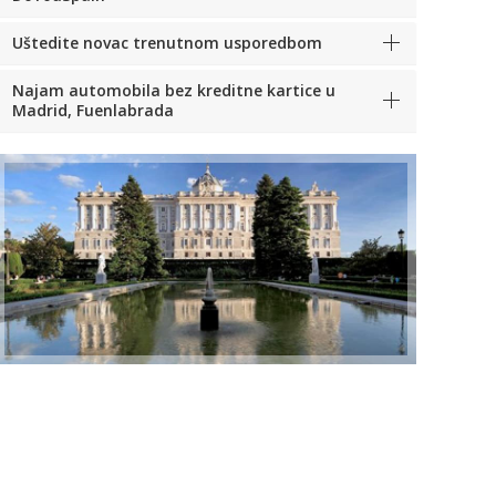
Uštedite novac trenutnom usporedbom
Najam automobila bez kreditne kartice u
Madrid, Fuenlabrada