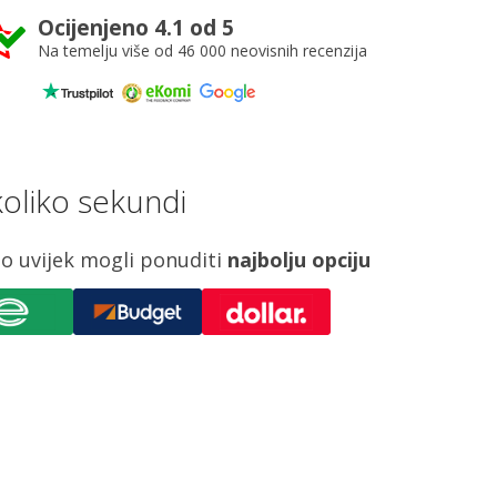
Ocijenjeno 4.1 od 5
Na temelju više od 46 000 neovisnih recenzija
koliko sekundi
o uvijek mogli ponuditi
najbolju opciju