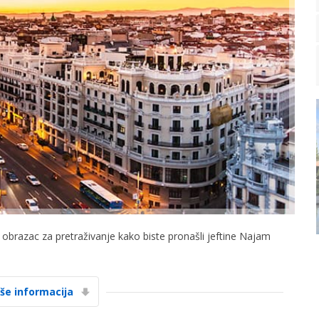
i obrazac za pretraživanje kako biste pronašli jeftine Najam
iše informacija