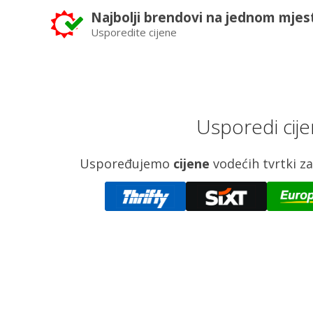
Najbolji brendovi na jednom mjes
Usporedite cijene
Usporedi cije
Uspoređujemo
cijene
vodećih tvrtki 