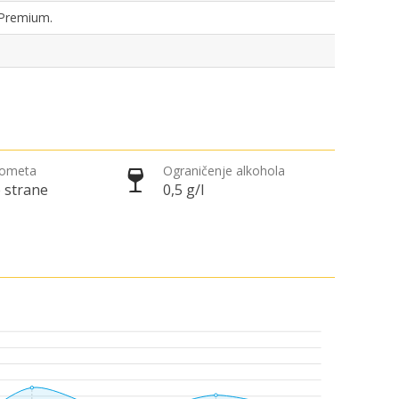
, Premium.
rometa
Ograničenje alkohola
 strane
0,5 g/l