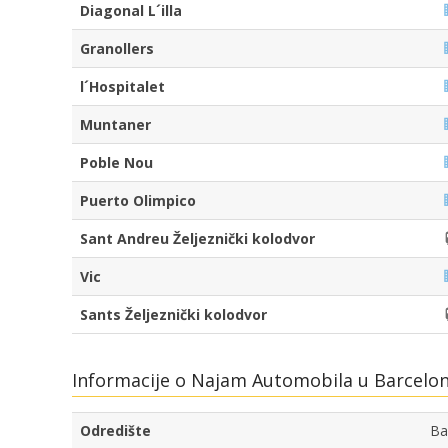
Diagonal L´illa
Granollers
l´Hospitalet
Muntaner
Poble Nou
Puerto Olimpico
Sant Andreu Željeznički kolodvor
Vic
Sants Željeznički kolodvor
Informacije o Najam Automobila u Barcelona
Odredište
Ba