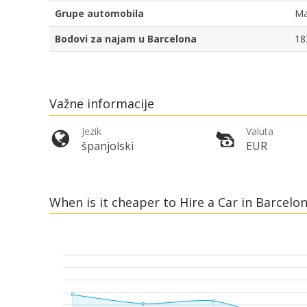
Grupe automobila
Ma
Bodovi za najam u Barcelona
18
Važne informacije
Jezik
Valuta
španjolski
EUR
When is it cheaper to Hire a Car in Barcel