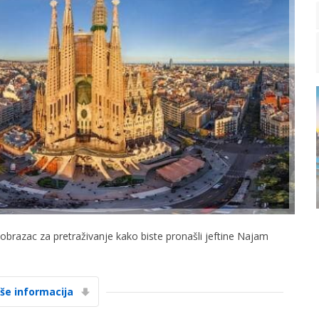
i obrazac za pretraživanje kako biste pronašli jeftine Najam
iše informacija