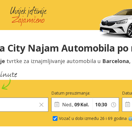
na City Najam Automobila po 
je
tvrtke za iznajmljivanje automobila u
Barcelona,
Datum preuzimanja:
Datu
Ned.,
09
Kol.
Vozač u dobi između 26 i 69 godina