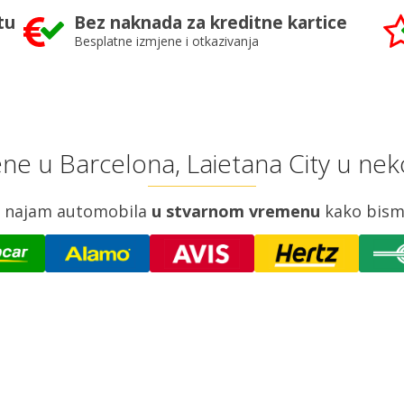
tu
Bez naknada za kreditne kartice
Besplatne izmjene i otkazivanja
ene u Barcelona, Laietana City u nek
za najam automobila
u stvarnom vremenu
kako bism