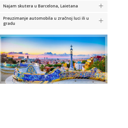
Najam skutera u Barcelona, Laietana
Preuzimanje automobila u zračnoj luci ili u
gradu