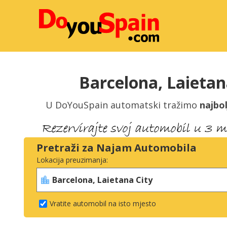
Barcelona, Laieta
U DoYouSpain automatski tražimo
najbol
Pretraži za Najam Automobila
Lokacija preuzimanja:
Vratite automobil na isto mjesto