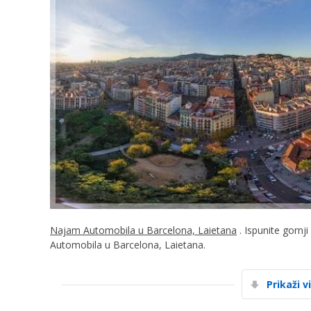
Najam Automobila u Barcelona, Laietana
. Ispunite gornj
Automobila u Barcelona, Laietana.
Prikaži v