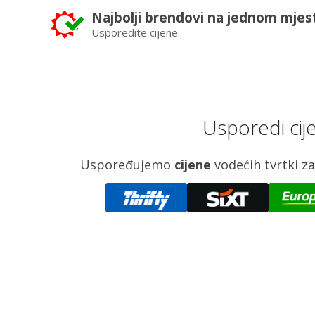
Najbolji brendovi na jednom mjes
Usporedite cijene
Usporedi cij
Uspoređujemo
cijene
vodećih tvrtki 