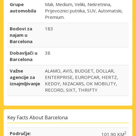
Grupe
Mali, Medium, Veliki, Nekretnina,
automobila
Prijevoznici putnika, SUV, Automatski,
Premium.
Bodovi za
183
najam u
Barcelona
Dobavljači u
38
Barcelona
Važne
ALAMO, AVIS, BUDGET, DOLLAR,
agencije za
ENTERPRISE, EUROPCAR, HERTZ,
iznajmljivanje
KEDDY, NIZACARS, OK MOBILITY,
RECORD, SIXT, THRIFTY
Key Facts About Barcelona
Područje:
2
101.90 KM