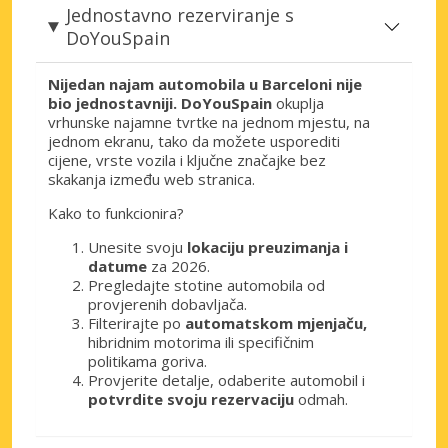
Jednostavno rezerviranje s
DoYouSpain
Nijedan najam automobila u Barceloni nije
bio jednostavniji. DoYouSpain
okuplja
vrhunske najamne tvrtke na jednom mjestu, na
jednom ekranu, tako da možete usporediti
cijene, vrste vozila i ključne značajke bez
skakanja između web stranica.
Kako to funkcionira?
Unesite svoju
lokaciju preuzimanja i
datume
za 2026.
Pregledajte stotine automobila od
provjerenih dobavljača.
Filterirajte po
automatskom mjenjaču,
hibridnim motorima ili specifičnim
politikama goriva.
Provjerite detalje, odaberite automobil i
potvrdite svoju rezervaciju
odmah.