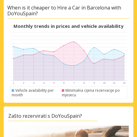
When is it cheaper to Hire a Car in Barcelona with
DoYouSpain?
Monthly trends in prices and vehicle availability
Vehicle availability per
Minimalna cijena rezervacije po
month
mjesecu
Zašto rezervirati s DoYouSpain?