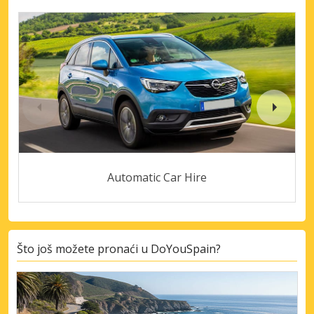
Automatic Car Hire
Što još možete pronaći u DoYouSpain?