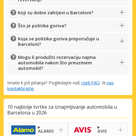
Koji su dobni zahtjevi u Barceloni?
Što je politika goriva?
Koja se politika goriva preporučuje u
Barceloni?
Mogu li produžiti rezervaciju najma
automobila nakon što preuzmem
automobil?
Imate li još pitanja? Pogledajte naš
cijeli FAQ
. Ili
nas
kontaktirajte
.
10 najbolje tvrtke za iznajmljivanje automobila u
Barcelona u 2026
ALAMO
AVIS