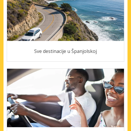
Sve destinacije u Španjolskoj