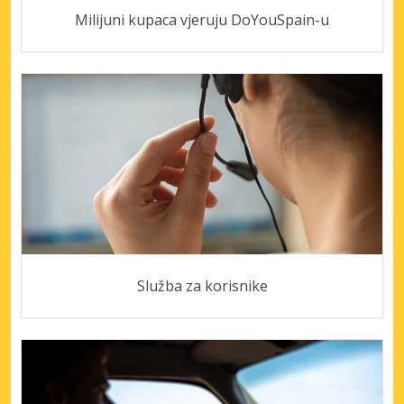
Milijuni kupaca vjeruju DoYouSpain-u
Služba za korisnike