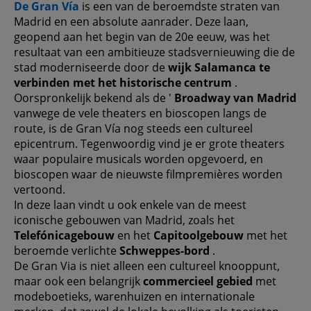
De Gran Vía
is een van de beroemdste straten van
Madrid en een absolute aanrader. Deze laan,
geopend aan het begin van de 20e eeuw, was het
resultaat van een ambitieuze stadsvernieuwing die de
stad moderniseerde door de
wijk Salamanca te
verbinden met het historische centrum
.
Oorspronkelijk bekend als de '
Broadway van Madrid
vanwege de vele theaters en bioscopen langs de
route, is de Gran Vía nog steeds een cultureel
epicentrum. Tegenwoordig vind je er grote theaters
waar populaire musicals worden opgevoerd, en
bioscopen waar de nieuwste filmpremières worden
vertoond.
In deze laan vindt u ook enkele van de meest
iconische gebouwen van Madrid, zoals het
Telefónicagebouw
en het
Capitoolgebouw
met het
beroemde verlichte
Schweppes-bord
.
De Gran Via is niet alleen een cultureel knooppunt,
maar ook een belangrijk
commercieel gebied
met
modeboetieks, warenhuizen en internationale