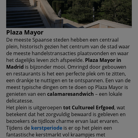
Plaza Mayor
De meeste Spaanse steden hebben een centraal
plein, historisch gezien het centrum van de stad waar
de meeste handelstransacties plaatsvonden en waar
het dagelijks leven zich afspeelde.
Plaza Mayor in
Madrid
is bijzonder mooi. Omringd door gebouwen
en restaurants is het een perfecte plek om te zitten,
een drankje te nuttigen en te ontspannen. Een van de
meest typische dingen om te doen op Plaza Mayor is
genieten van een
calamaresandwich
– een lokale
delicatesse.
Het plein is uitgeroepen
tot Cultureel Erfgoed
, wat
betekent dat het zorgvuldig bewaard is gebleven en
bezoekers de tijdloze charme ervan laat ervaren.
Tijdens de
kerstperiode
is er op het plein een
fantastische kerstmarkt vol kraampjes met