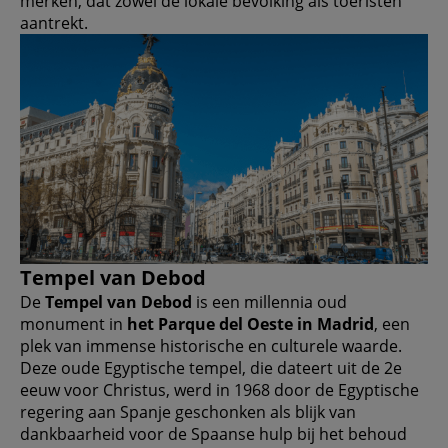
merken, dat zowel de lokale bevolking als toeristen
aantrekt.
Tempel van Debod
De
Tempel van Debod
is een millennia oud
monument in
het Parque del Oeste in Madrid
, een
plek van immense historische en culturele waarde.
Deze oude Egyptische tempel, die dateert uit de 2e
eeuw voor Christus, werd in 1968 door de Egyptische
regering aan Spanje geschonken als blijk van
dankbaarheid voor de Spaanse hulp bij het behoud