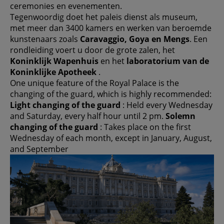
ceremonies en evenementen.
Tegenwoordig doet het paleis dienst als museum,
met meer dan 3400 kamers en werken van beroemde
kunstenaars zoals
Caravaggio, Goya en Mengs
. Een
rondleiding voert u door de grote zalen, het
Koninklijk Wapenhuis
en het
laboratorium van de
Koninklijke Apotheek
.
One unique feature of the Royal Palace is the
changing of the guard, which is highly recommended:
Light changing of the guard
: Held every Wednesday
and Saturday, every half hour until 2 pm.
Solemn
changing of the guard
: Takes place on the first
Wednesday of each month, except in January, August,
and September