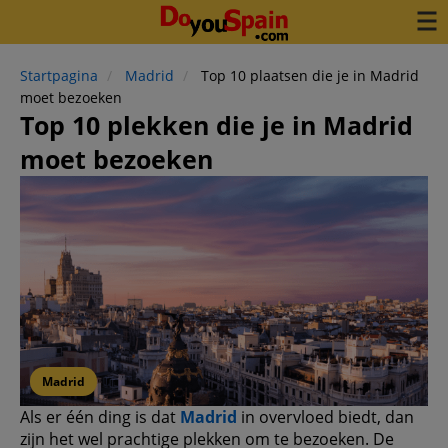
Startpagina
Madrid
Top 10 plaatsen die je in Madrid
moet bezoeken
Top 10 plekken die je in Madrid
moet bezoeken
Madrid
Als er één ding is dat
Madrid
in overvloed biedt, dan
zijn het wel prachtige plekken om te bezoeken. De