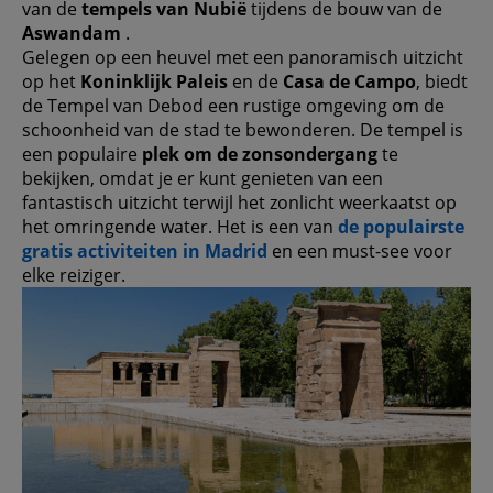
van de
tempels van Nubië
tijdens de bouw van de
Aswandam
.
Gelegen op een heuvel met een panoramisch uitzicht
op het
Koninklijk Paleis
en de
Casa de Campo
, biedt
de Tempel van Debod een rustige omgeving om de
schoonheid van de stad te bewonderen. De tempel is
een populaire
plek om de zonsondergang
te
bekijken, omdat je er kunt genieten van een
fantastisch uitzicht terwijl het zonlicht weerkaatst op
het omringende water. Het is een van
de populairste
gratis activiteiten in Madrid
en een must-see voor
elke reiziger.