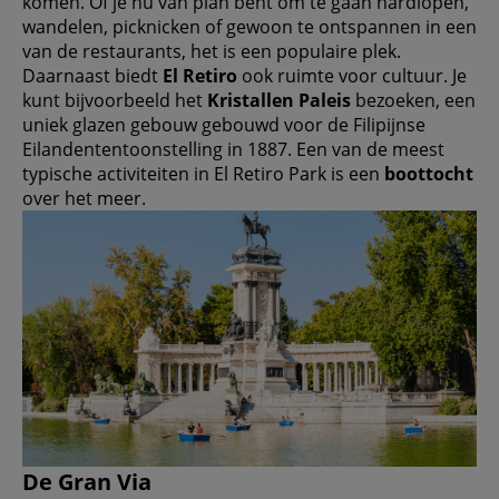
komen. Of je nu van plan bent om te gaan hardlopen,
wandelen, picknicken of gewoon te ontspannen in een
van de restaurants, het is een populaire plek.
Daarnaast biedt
El Retiro
ook ruimte voor cultuur. Je
kunt bijvoorbeeld het
Kristallen Paleis
bezoeken, een
uniek glazen gebouw gebouwd voor de Filipijnse
Eilandententoonstelling in 1887. Een van de meest
typische activiteiten in El Retiro Park is een
boottocht
over het meer.
De Gran Via