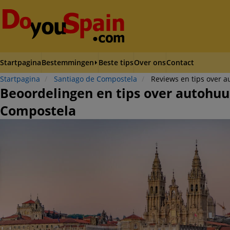
Startpagina
Bestemmingen
Beste tips
Over ons
Contact
Startpagina
Santiago de Compostela
Reviews en tips over 
Beoordelingen en tips over autohuu
Compostela