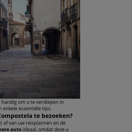
t handig om u te verdiepen in
 enkele essentiële tips:
 Compostela te bezoeken?
t af van uw reisplannen en de
nere auto
ideaal, omdat deze u