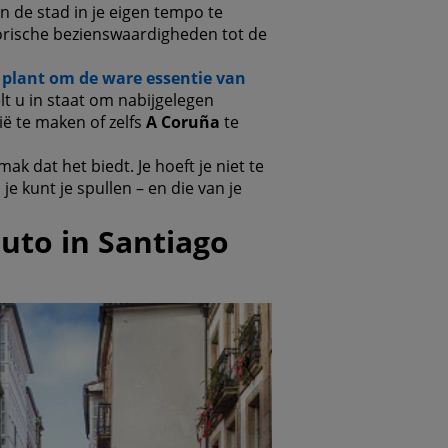
an de stad in je eigen tempo te
torische bezienswaardigheden tot de
 plant om de ware essentie van
telt u in staat om nabijgelegen
ë te maken of zelfs
A Coruña
te
k dat het biedt. Je hoeft je niet te
 kunt je spullen – en die van je
uto in Santiago