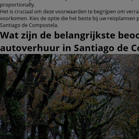
proportionally.
Het is cruciaal om deze voorwaarden te begrijpen om verra
voorkomen. Kies de optie die het beste bij uw reisplannen p
Santiago de Compostela.
Wat zijn de belangrijkste beo
autoverhuur in Santiago de 