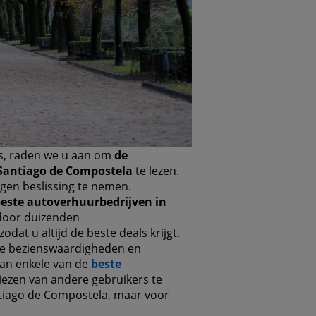
s, raden we u aan om
de
 Santiago de Compostela
te lezen.
ogen beslissing te nemen.
este autoverhuurbedrijven in
door duizenden
dat u altijd de beste deals krijgt.
 bezienswaardigheden en
an enkele van de
beste
iezen van andere gebruikers te
Santiago de Compostela, maar voor