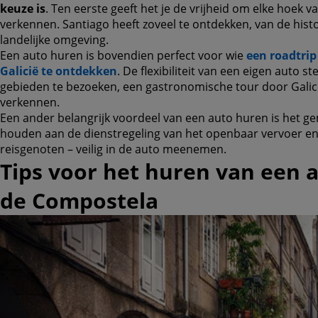
keuze is
. Ten eerste geeft het je de vrijheid om elke hoek v
verkennen. Santiago heeft zoveel te ontdekken, van de his
landelijke omgeving.
Een auto huren is bovendien perfect voor wie
een roadtrip
Galicië te ontdekken
. De flexibiliteit van een eigen auto s
gebieden te bezoeken, een gastronomische tour door Galici
verkennen.
Een ander belangrijk voordeel van een auto huren is het gema
houden aan de dienstregeling van het openbaar vervoer en je
reisgenoten – veilig in de auto meenemen.
Tips voor het huren van een a
de Compostela