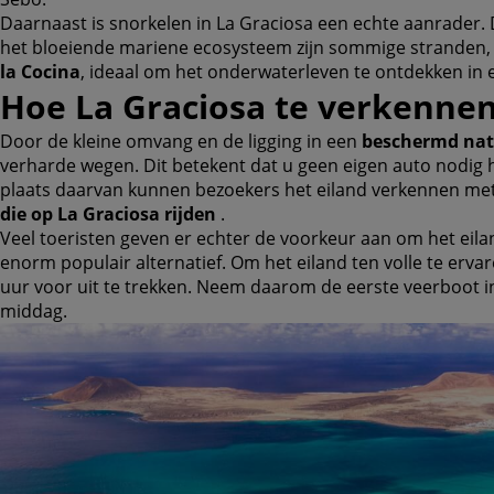
Daarnaast is snorkelen in La Graciosa een echte aanrader. D
het bloeiende mariene ecosysteem zijn sommige stranden,
la Cocina
, ideaal om het onderwaterleven te ontdekken in e
Hoe La Graciosa te verkenne
Door de kleine omvang en de ligging in een
beschermd nat
verharde wegen. Dit betekent dat u geen eigen auto nodig h
plaats daarvan kunnen bezoekers het eiland verkennen me
die op La Graciosa rijden
.
Veel toeristen geven er echter de voorkeur aan om het eil
enorm populair alternatief. Om het eiland ten volle te ervar
uur voor uit te trekken. Neem daarom de eerste veerboot in
middag.