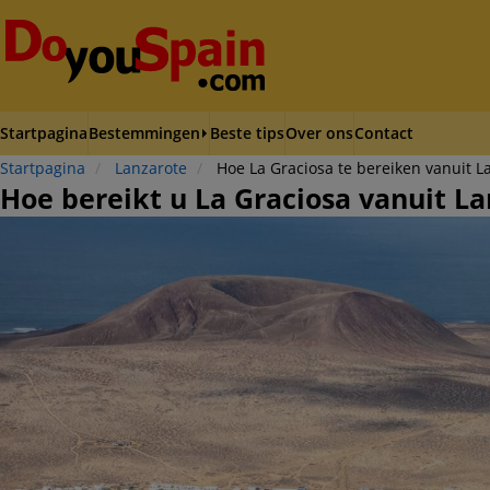
Startpagina
Bestemmingen
Beste tips
Over ons
Contact
Startpagina
Lanzarote
Hoe La Graciosa te bereiken vanuit L
Hoe bereikt u La Graciosa vanuit L