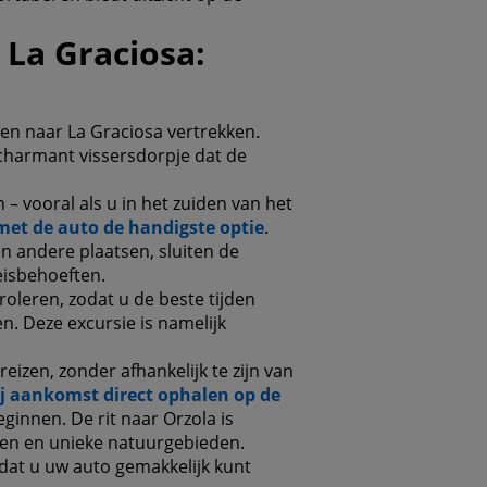
 La Graciosa:
en naar La Graciosa vertrekken.
 charmant vissersdorpje dat de
– vooral als u in het zuiden van het
 met de auto de handigste optie
.
en andere plaatsen, sluiten de
eisbehoeften.
oleren, zodat u de beste tijden
n. Deze excursie is namelijk
izen, zonder afhankelijk te zijn van
j aankomst direct ophalen op de
ginnen. De rit naar Orzola is
en en unieke natuurgebieden.
at u uw auto gemakkelijk kunt