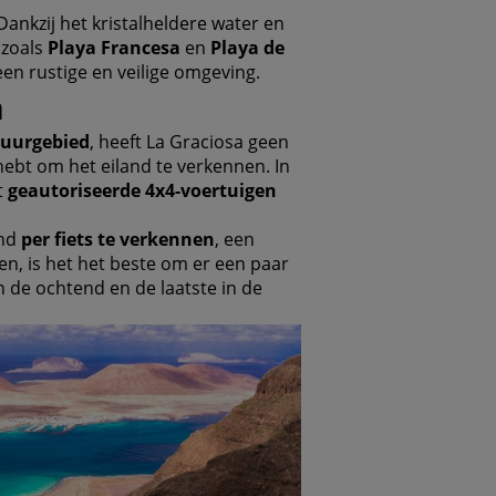
ankzij het kristalheldere water en
 zoals
Playa Francesa
en
Playa de
en rustige en veilige omgeving.
n
uurgebied
, heeft La Graciosa geen
ebt om het eiland te verkennen. In
t
geautoriseerde 4x4-voertuigen
and
per fiets te verkennen
, een
en, is het het beste om er een paar
 de ochtend en de laatste in de