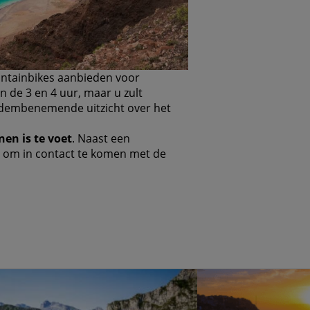
untainbikes aanbieden voor
n de 3 en 4 uur, maar u zult
 adembenemende uitzicht over het
nen is te voet
. Naast een
 om in contact te komen met de