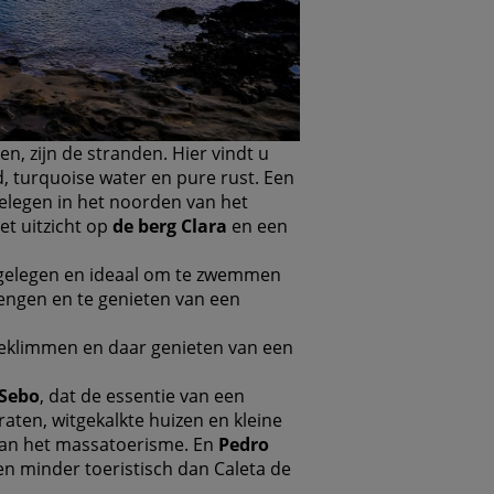
n, zijn de stranden. Hier vindt u
d, turquoise water en pure rust. Een
gelegen in het noorden van het
et uitzicht op
de berg Clara
en een
n gelegen en ideaal om te zwemmen
rengen en te genieten van een
klimmen en daar genieten van een
 Sebo
, dat de essentie van een
aten, witgekalkte huizen en kleine
 van het massatoerisme. En
Pedro
r en minder toeristisch dan Caleta de