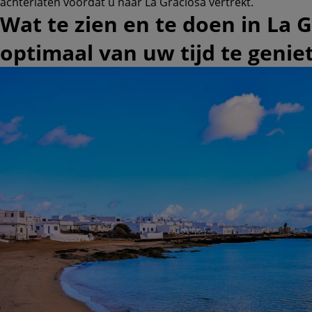
achterlaten voordat u naar La Graciosa vertrekt.
Wat te zien en te doen in La 
optimaal van uw tijd te genie