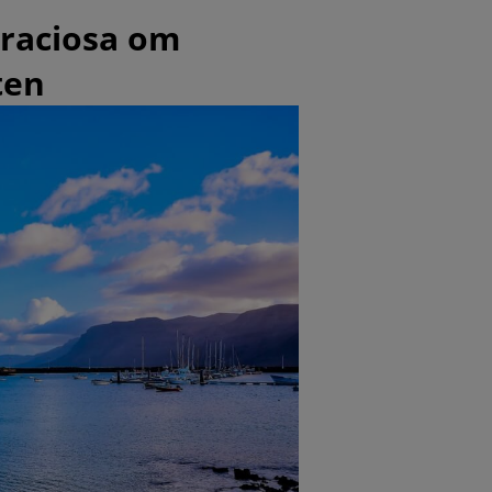
Graciosa om
ten