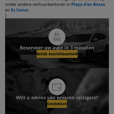
onder andere verhuurkantoren in
Playa d'en Bossa
en
Es Canar
.
}
Reserveer uw auto in 3 minuten
Bekijk beschikbaarheid
Wilt u advies van ervaren reizigers?
Ontdekken