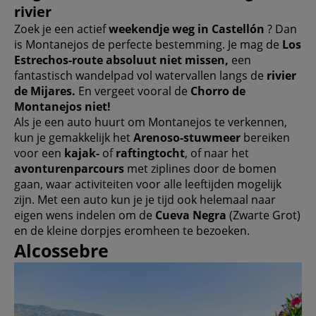
rivier
Zoek je een actief
weekendje weg in Castellón
? Dan
is Montanejos de perfecte bestemming. Je mag de
Los
Estrechos-route absoluut niet missen,
een
fantastisch wandelpad vol watervallen langs de
rivier
de Mijares.
En vergeet vooral de
Chorro de
Montanejos niet!
Als je een auto huurt om Montanejos te verkennen,
kun je gemakkelijk het
Arenoso-stuwmeer
bereiken
voor een
kajak-
of
raftingtocht
, of naar het
avonturenparcours
met ziplines door de bomen
gaan, waar activiteiten voor alle leeftijden mogelijk
zijn. Met een auto kun je je tijd ook helemaal naar
eigen wens indelen om de
Cueva Negra
(Zwarte Grot)
en de kleine dorpjes eromheen te bezoeken.
Alcossebre