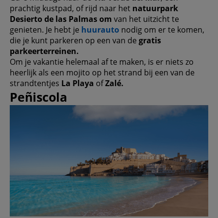
prachtig kustpad, of rijd naar het
natuurpark
Desierto de las Palmas om
van het uitzicht te
genieten. Je hebt je
huurauto
nodig om er te komen,
die je kunt parkeren op een van de
gratis
parkeerterreinen.
Om je vakantie helemaal af te maken, is er niets zo
heerlijk als een mojito op het strand bij een van de
strandtentjes
La Playa
of
Zalé.
Peñiscola