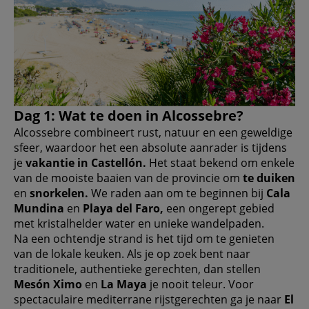
Dag 1: Wat te doen in Alcossebre?
Alcossebre combineert rust, natuur en een geweldige
sfeer, waardoor het een absolute aanrader is tijdens
je
vakantie in Castellón.
Het staat bekend om enkele
van de mooiste baaien van de provincie om
te duiken
en
snorkelen.
We raden aan om te beginnen bij
Cala
Mundina
en
Playa del Faro,
een ongerept gebied
met kristalhelder water en unieke wandelpaden.
Na een ochtendje strand is het tijd om te genieten
van de lokale keuken. Als je op zoek bent naar
traditionele, authentieke gerechten, dan stellen
Mesón Ximo
en
La Maya
je nooit teleur. Voor
spectaculaire mediterrane rijstgerechten ga je naar
El