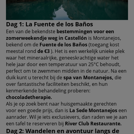
Dag 1: La Fuente de los Baños
Een van de bekendste
bestemmingen voor een
zomerweekendje weg in Castellón
is Montanejos,
bekend om de
Fuente de los Baños
(toegang kost
meestal rond
de €3
). Het is een werkelijk unieke plek
waar het mineraalrijke, geneeskrachtige water het
hele jaar door een temperatuur van 25°C behoudt,
perfect om te zwemmen midden in de natuur. Na een
duik kunt u terecht bij de
spa van Montanejos,
die
over fantastische faciliteiten beschikt, en hun
kenmerkende behandeling proberen:
chocoladetherapie.
Als je op zoek bent naar huisgemaakte gerechten
voor een goede prijs, dan is
La Sede Montanejos
een
aanrader. Wil je iets exclusievers, dan raden we je aan
een tafel te reserveren bij
River Club Restaurante.
Dag 2: Wandelen en avontuur langs de