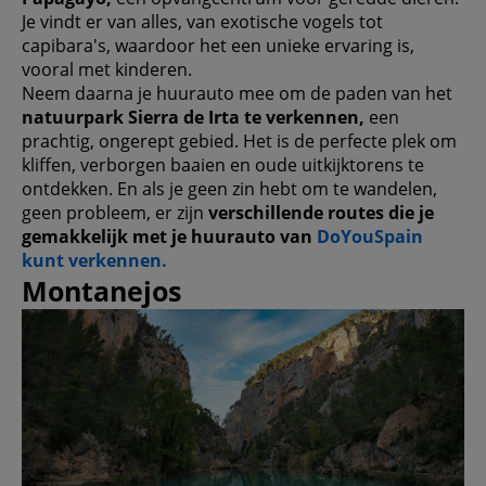
Je vindt er van alles, van exotische vogels tot
capibara's, waardoor het een unieke ervaring is,
vooral met kinderen.
Neem daarna je huurauto mee om de paden van het
natuurpark Sierra de Irta te verkennen,
een
prachtig, ongerept gebied. Het is de perfecte plek om
kliffen, verborgen baaien en oude uitkijktorens te
ontdekken. En als je geen zin hebt om te wandelen,
geen probleem, er zijn
verschillende routes die je
gemakkelijk met je huurauto van
DoYouSpain
kunt verkennen.
Montanejos