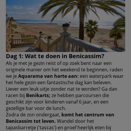
Dag 1: Wat te doen in Benicassim?
Als je met je gezin reist of op zoek bent naar een
originele manier om het weekend te beginnen, raden
we je
Aquarama van harte aan:
een waterpark waar
het hele gezin een fantastische dag kan beleven.
Liever een leuk uitje zonder nat te worden? Ga dan
racen bij
Benikarts;
ze hebben parcoursen die
geschikt zijn voor kinderen vanaf 6 jaar, en een
gezellige bar voor de lunch.
Zodra de zon ondergaat,
komt het centrum van
Benicassim tot leven.
Wandel door het
tapasbarretje ('tascas') en proef heerlijk eten bij