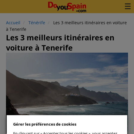
Accueil
Ténérife
Les 3 meilleurs itinéraires en voiture
à Tenerife
Les 3 meilleurs itinéraires en
voiture à Tenerife
Gérer les préférences de cookies
Ténérife
En cliquant sur « Accepter tous les cookies », vous acceptez