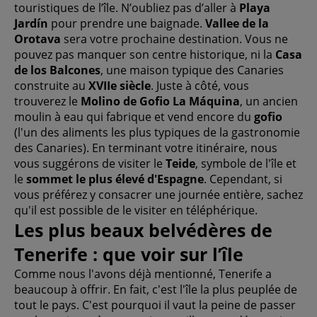
touristiques de l’île. N’oubliez pas d’aller à
Playa
Jardín
pour prendre une baignade.
Vallee de la
Orotava
sera votre prochaine destination. Vous ne
pouvez pas manquer son centre historique, ni la
Casa
de los Balcones
, une maison typique des Canaries
construite au
XVIIe siècle
. Juste à côté, vous
trouverez le
Molino de Gofio La Máquina
, un ancien
moulin à eau qui fabrique et vend encore du
gofio
(l'un des aliments les plus typiques de la gastronomie
des Canaries). En terminant votre itinéraire, nous
vous suggérons de visiter le
Teide
, symbole de l'île et
le
sommet le plus élevé d'Espagne
. Cependant, si
vous préférez y consacrer une journée entière, sachez
qu'il est possible de le visiter en téléphérique.
Les plus beaux belvédères de
Tenerife : que voir sur l’île
Comme nous l'avons déjà mentionné, Tenerife a
beaucoup à offrir. En fait, c'est l'île la plus peuplée de
tout le pays. C'est pourquoi il vaut la peine de passer