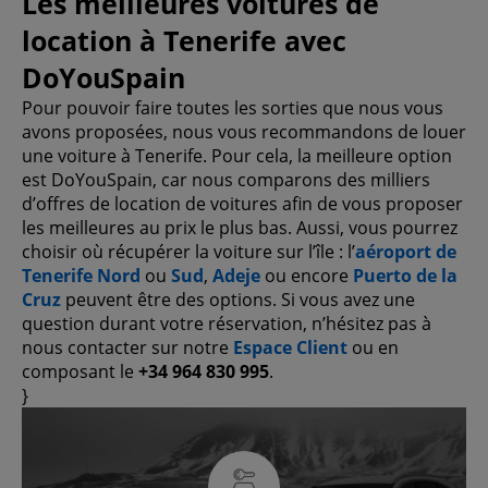
Les meilleures voitures de
location à Tenerife avec
DoYouSpain
Pour pouvoir faire toutes les sorties que nous vous
avons proposées, nous vous recommandons de louer
une voiture à Tenerife. Pour cela, la meilleure option
est DoYouSpain, car nous comparons des milliers
d’offres de location de voitures afin de vous proposer
les meilleures au prix le plus bas. Aussi, vous pourrez
choisir où récupérer la voiture sur l’île : l’
aéroport de
Tenerife Nord
ou
Sud
,
Adeje
ou encore
Puerto de la
Cruz
peuvent être des options. Si vous avez une
question durant votre réservation, n’hésitez pas à
nous contacter sur notre
Espace Client
ou en
composant le
+34 964 830 995
.
}