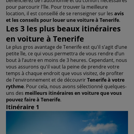
bénéficierez de l'autonomie et du confort nécessaires
pour parcourir l'île. Pour trouver la meilleure
location, il est conseillé de se renseigner sur les
avis
et les conseils pour louer une voiture à Tenerife
.
Les 3 les plus beaux itinéraires
en voiture à Tenerife
Le plus gros avantage de Tenerife est qu'il s’agit d’une
petite île, ce qui vous permettra de vous rendre d’un
bout à l’autre en moins de 3 heures. Cependant, nous
vous assurons qu'il vaut la peine de prendre votre
temps à chaque endroit que vous visitez, de profiter
de l'environnement et de découvrir
Tenerife à votre
rythme
. Pour cela, nous avons sélectionné quelques-
uns des
meilleurs itinéraires en voiture que vous
pouvez faire à Tenerife
.
Itinéraire 1