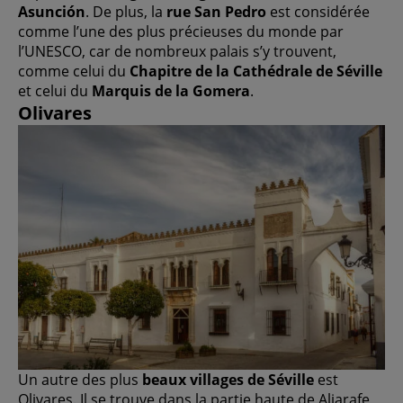
Asunción
. De plus, la
rue San Pedro
est considérée
comme l’une des plus précieuses du monde par
l’UNESCO, car de nombreux palais s’y trouvent,
comme celui du
Chapitre de la Cathédrale de Séville
et celui du
Marquis de la Gomera
.
Olivares
Un autre des plus
beaux villages de Séville
est
Olivares. Il se trouve dans la partie haute de Aljarafe,