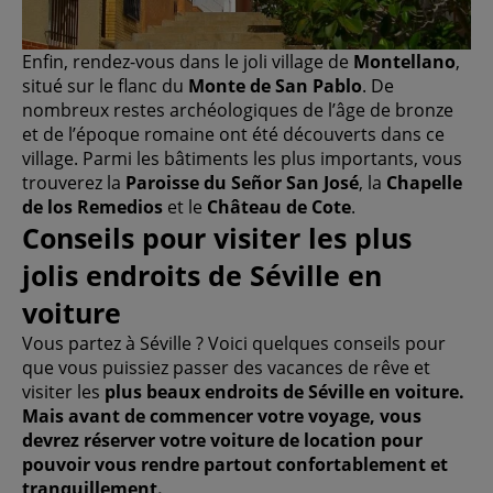
Enfin, rendez-vous dans le joli village de
Montellano
,
situé sur le flanc du
Monte de San Pablo
. De
nombreux restes archéologiques de l’âge de bronze
et de l’époque romaine ont été découverts dans ce
village. Parmi les bâtiments les plus importants, vous
trouverez la
Paroisse du Señor San José
, la
Chapelle
de los Remedios
et le
Château de Cote
.
Conseils pour visiter les plus
jolis endroits de Séville en
voiture
Vous partez à Séville ? Voici quelques conseils pour
que vous puissiez passer des vacances de rêve et
visiter les
plus beaux endroits de Séville
en voiture.
Mais avant de commencer votre voyage, vous
devrez réserver votre
voiture de location
pour
pouvoir vous rendre partout confortablement et
tranquillement.