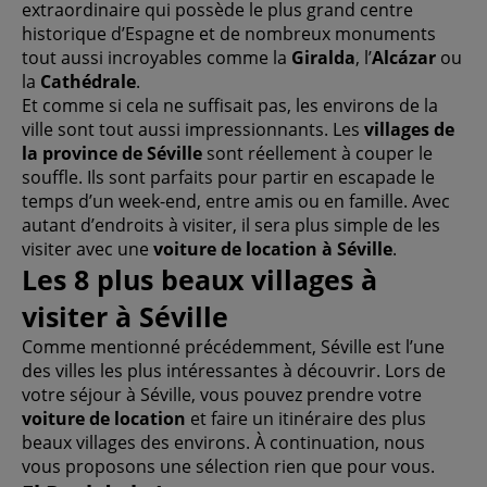
extraordinaire qui possède le plus grand centre
historique d’Espagne et de nombreux monuments
tout aussi incroyables comme la
Giralda
, l’
Alcázar
ou
la
Cathédrale
.
Et comme si cela ne suffisait pas, les environs de la
ville sont tout aussi impressionnants. Les
villages de
la province de Séville
sont réellement à couper le
souffle. Ils sont parfaits pour partir en escapade le
temps d’un week-end, entre amis ou en famille. Avec
autant d’endroits à visiter, il sera plus simple de les
visiter avec une
voiture de location à Séville
.
Les 8 plus beaux villages à
visiter à Séville
Comme mentionné précédemment, Séville est l’une
des villes les plus intéressantes à découvrir. Lors de
votre séjour à Séville, vous pouvez prendre votre
voiture de location
et faire un itinéraire des plus
beaux villages des environs. À continuation, nous
vous proposons une sélection rien que pour vous.