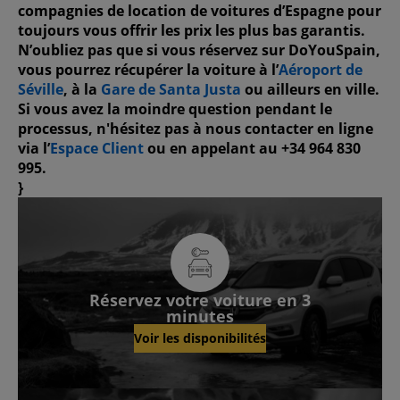
compagnies de location de voitures d’Espagne pour
toujours vous offrir les prix les plus bas garantis.
N’oubliez pas que si vous réservez sur DoYouSpain,
vous pourrez récupérer la voiture à l’
Aéroport de
Séville
, à la
Gare de Santa Justa
ou ailleurs en ville.
Si vous avez la moindre question pendant le
processus, n'hésitez pas à nous contacter en ligne
via l’
Espace Client
ou en appelant au
+34 964 830
995
.
}
Réservez votre voiture en 3
minutes
Voir les disponibilités