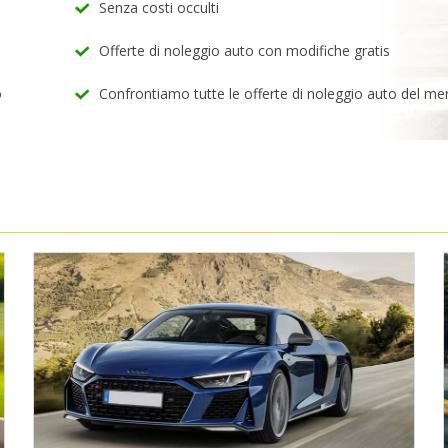
Senza costi occulti
Offerte di noleggio auto con modifiche gratis
o
Confrontiamo tutte le offerte di noleggio auto del me