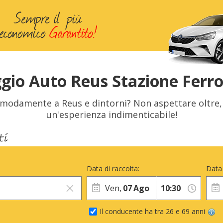
gio Auto Reus Stazione Ferro
omodamente a Reus e dintorni? Non aspettare oltre,
un'esperienza indimenticabile!
Data di raccolta:
Data 
Ven,
07
Ago
Il conducente ha tra 26 e 69 anni