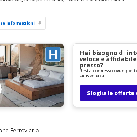
tre informazioni
Hai bisogno di in
veloce e affidabile
prezzo?
Resta connesso ovunque tu 
convenienti
Sfoglia le offerte
one Ferroviaria