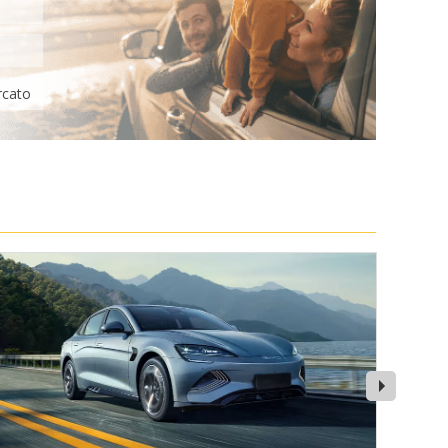
rcato