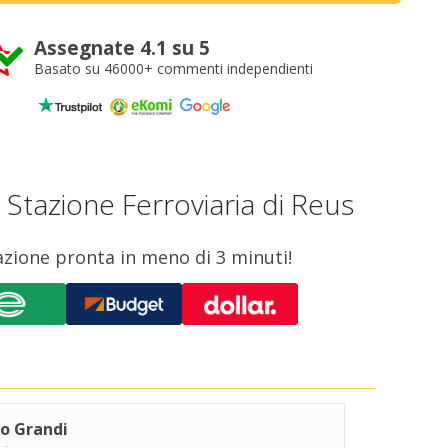
Assegnate 4.1 su 5
Basato su 46000+ commenti independienti
a Stazione Ferroviaria di Reus
tazione pronta in meno di 3 minuti!
o Grandi