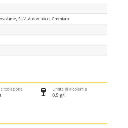
novolume, SUV, Automatico, Premium.
 circolazione
Limite di alcolemia
a
0,5 g/l