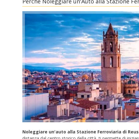
Perché Noleggiare un'Auto alla Stazione Fer
Noleggiare un'auto alla Stazione Ferroviaria di Reus
distanza dal centro storico della città, ti permette di inizia