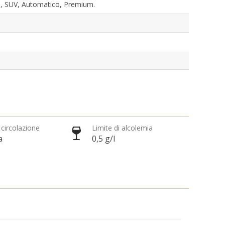
e, SUV, Automatico, Premium.
 circolazione
Limite di alcolemia
a
0,5 g/l