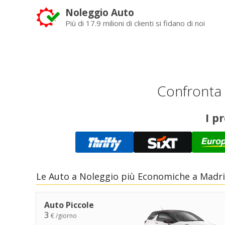
Noleggio Auto
Più di 17.9 milioni di clienti si fidano di noi
Confronta i
I p
Le Auto a Noleggio più Economiche a Madrid
Auto Piccole
3
€ /giorno