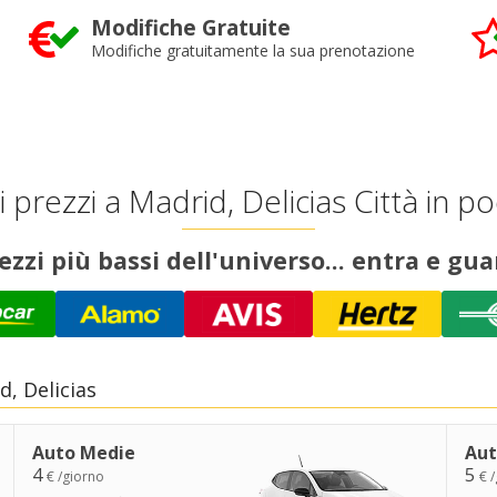
Modifiche Gratuite
Modifiche gratuitamente la sua prenotazione
 prezzi a Madrid, Delicias Città in p
rezzi più bassi dell'universo... entra e gua
, Delicias
Auto Medie
Aut
4
5
€ /giorno
€ 