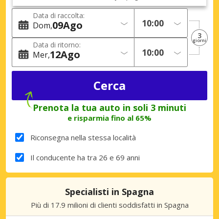
Data di raccolta:
09
Ago
Dom
3
giorni
Data di ritorno:
12
Ago
Mer
Prenota la tua auto in soli 3 minuti
e risparmia fino al 65%
Riconsegna nella stessa località
Il conducente ha tra 26 e 69 anni
Specialisti in Spagna
Più di 17.9 milioni di clienti soddisfatti in Spagna