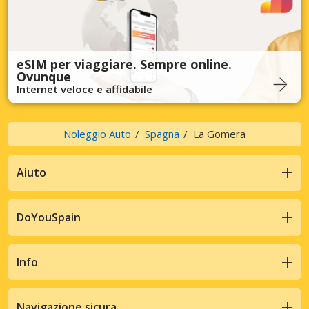
eSIM per viaggiare. Sempre online.
Ovunque
Internet veloce e affidabile
Noleggio Auto
Spagna
La Gomera
Aiuto
DoYouSpain
Info
Navigazione sicura