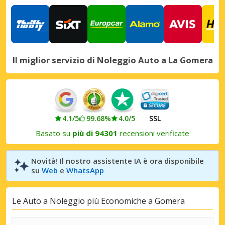
Il miglior servizio di Noleggio Auto a La Gomera
4.1/5
99.68%
4.0/5
SSL
Basato su
più di 94301
recensioni verificate
Novità! Il nostro assistente IA è ora disponibile
su
Web
e
WhatsApp
Le Auto a Noleggio più Economiche a Gomera