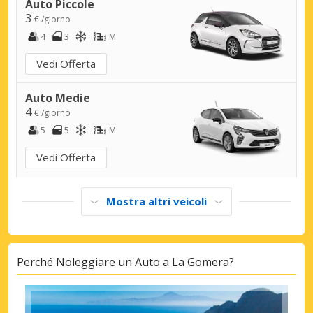
Auto Piccole
3
€ /giorno
4
3
M
Vedi Offerta
Auto Medie
4
€ /giorno
5
5
M
Vedi Offerta
Mostra altri veicoli
Perché Noleggiare un'Auto a La Gomera?