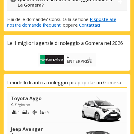
La Gomera?
Hai delle domande? Consulta la sezione
Risposte alle
nostre domande frequenti
oppure
Contattaci
Le 1 migliori agenzie di noleggio a Gomera nel 2026
ENTERPRISE
I modelli di auto a noleggio più popolari in Gomera
Toyota Aygo
4
€ /giorno
4
3
M
Jeep Avenger