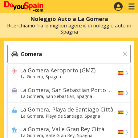
Noleggio Auto a La Gomera
Ricerchiamo fra le migliori agenzie di noleggio auto in
Spagna
La Gomera Aeroporto (GMZ)
La Gomera, Spagna
La Gomera, San Sebastian Porto Marittimo
La Gomera, San Sebastian, Spagna
La Gomera, Playa de Santiago Città
La Gomera, Playa de Santiago, Spagna
La Gomera, Valle Gran Rey Città
La Gomera, Valle Gran Rey, Spagna