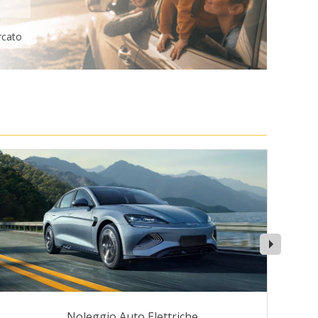
rcato
Noleggio Auto Elettriche