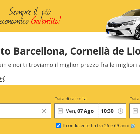
o Barcellona, Cornellà de Ll
in e noi ti troviamo il miglior prezzo fra le migliori
Data di raccolta:
Data 
Ven,
07
Ago
Il conducente ha tra 26 e 69 anni