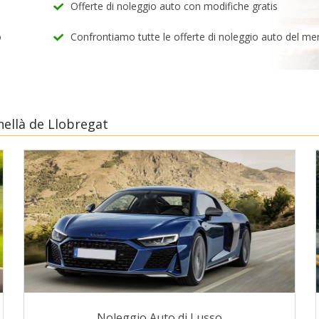
Offerte di noleggio auto con modifiche gratis
o
Confrontiamo tutte le offerte di noleggio auto del me
nellà de Llobregat
Noleggio Auto di Lusso