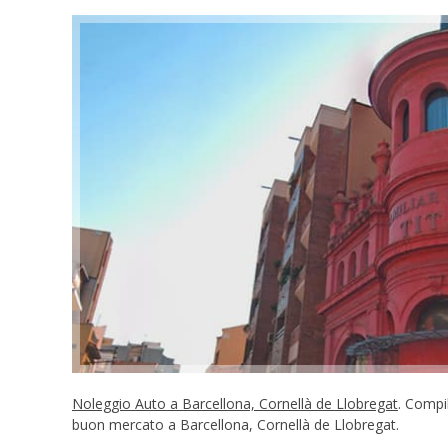
Noleggio Auto a Barcellona, Cornellà de Llobregat
. Compil
buon mercato a Barcellona, Cornellà de Llobregat.