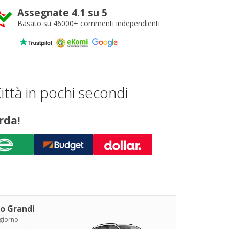
Assegnate 4.1 su 5
Basato su 46000+ commenti independienti
ittà in pochi secondi
rda!
o Grandi
/giorno