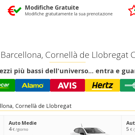
Modifiche Gratuite
Modifiche gratuitamente la sua prenotazione
 Barcellona, Cornellà de Llobregat C
rezzi più bassi dell'universo... entra e gua
lona, Cornellà de Llobregat
Auto Medie
Aut
4
5
€ /giorno
€ 