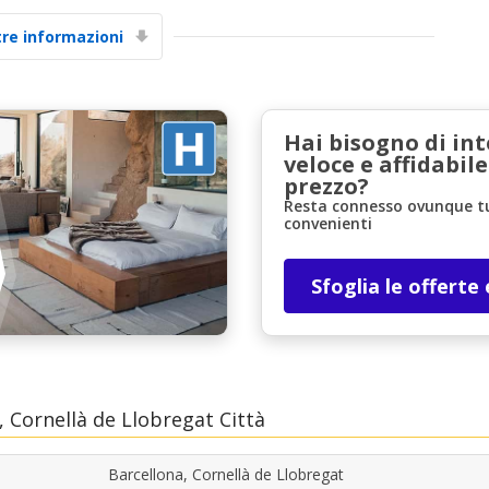
tre informazioni
Hai bisogno di in
veloce e affidabile
prezzo?
Resta connesso ovunque tu 
convenienti
Sfoglia le offerte
 Cornellà de Llobregat Città
Barcellona, Cornellà de Llobregat