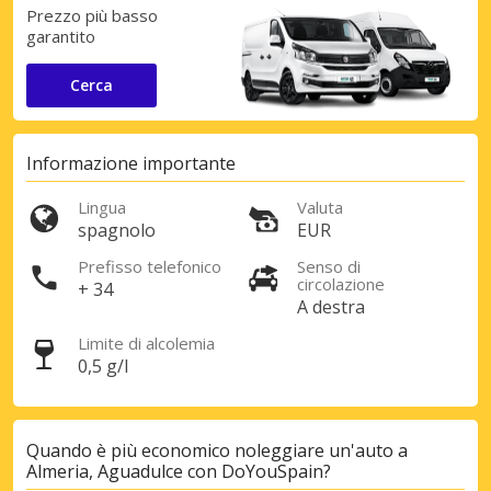
Prezzo più basso
garantito
Cerca
Informazione importante
Lingua
Valuta
spagnolo
EUR
Prefisso telefonico
Senso di
circolazione
+ 34
A destra
Limite di alcolemia
0,5 g/l
Quando è più economico noleggiare un'auto a
Almeria, Aguadulce con DoYouSpain?