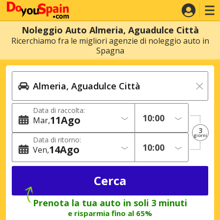
Noleggio Auto Almeria, Aguadulce Città
Ricerchiamo fra le migliori agenzie di noleggio auto in
Spagna
Data di raccolta:
11
Ago
Mar
3
giorni
Data di ritorno:
14
Ago
Ven
Prenota la tua auto in soli 3 minuti
e risparmia fino al 65%