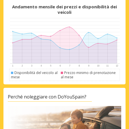
Andamento mensile dei prezzi e disponibilità dei
veicoli
Disponibilità del veicolo al
Prezzo minimo di prenotazione
mese
al mese
Perché noleggiare con DoYouSpain?
Sconti speciali
Accedi alle offerte esclusive dei nostri
fornitori