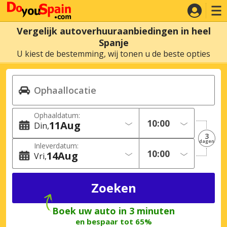
Vergelijk autoverhuuraanbiedingen in heel
Spanje
U kiest de bestemming, wij tonen u de beste opties
Ophaaldatum:
11
Aug
Din
3
dagen
Inleverdatum:
14
Aug
Vri
Boek uw auto in 3 minuten
en bespaar tot 65%