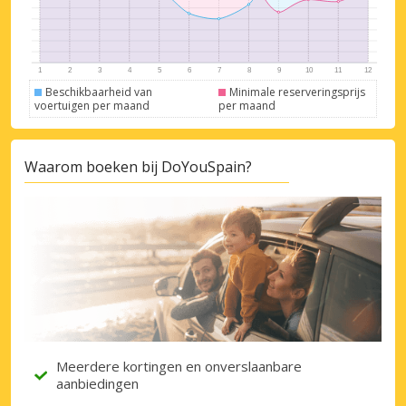
Beschikbaarheid van
Minimale reserveringsprijs
voertuigen per maand
per maand
Topbesparingen
Krijg toegang tot exclusieve
partneraanbiedingen
Waarom boeken bij DoYouSpain?
Inloggen met eLink
Meerdere kortingen en onverslaanbare
aanbiedingen