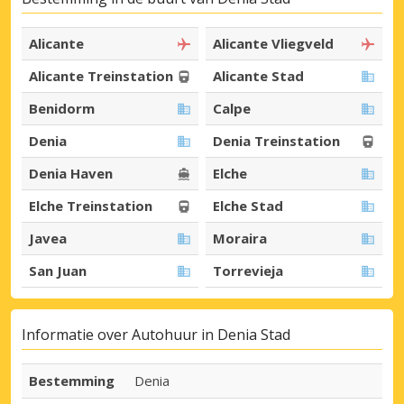
Alicante
Alicante Vliegveld
Alicante Treinstation
Alicante Stad
Benidorm
Calpe
Denia
Denia Treinstation
Denia Haven
Elche
Elche Treinstation
Elche Stad
Javea
Moraira
San Juan
Torrevieja
Informatie over Autohuur in Denia Stad
Bestemming
Denia