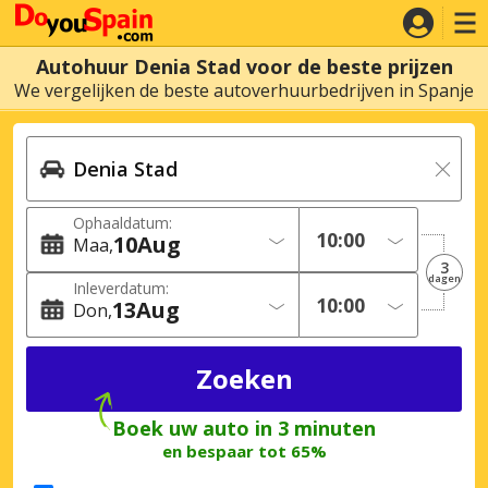
Autohuur Denia Stad voor de beste prijzen
We vergelijken de beste autoverhuurbedrijven in Spanje
Ophaaldatum:
10
Aug
Maa
3
dagen
Inleverdatum:
13
Aug
Don
Boek uw auto in 3 minuten
en bespaar tot 65%