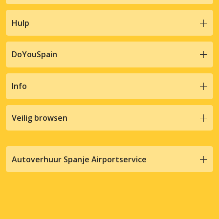
Hulp
DoYouSpain
Info
Veilig browsen
Autoverhuur Spanje Airportservice