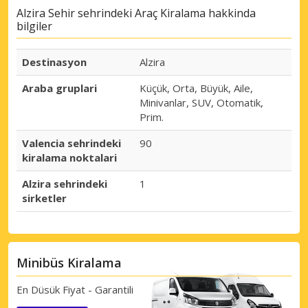
Alzira Sehir sehrindeki Araç Kiralama hakkinda
bilgiler
Destinasyon
Alzira
Araba gruplari
Küçük, Orta, Büyük, Aile,
Minivanlar, SUV, Otomatik,
Prim.
Valencia sehrindeki
90
kiralama noktalari
Alzira sehrindeki
1
sirketler
Minibüs Kiralama
En Düsük Fiyat - Garantili