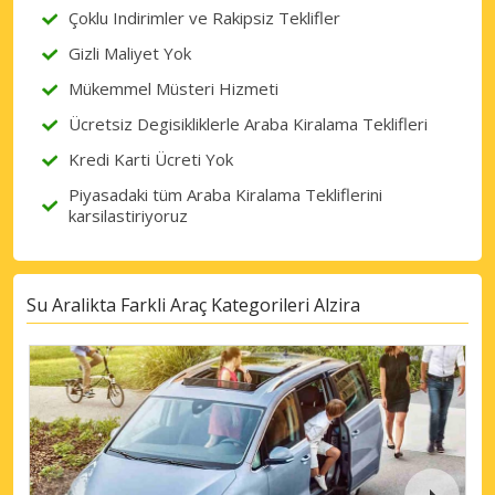
Çoklu Indirimler ve Rakipsiz Teklifler
eLink ile giriş yap
Gizli Maliyet Yok
Mükemmel Müsteri Hizmeti
Ücretsiz Degisikliklerle Araba Kiralama Teklifleri
Kredi Karti Ücreti Yok
Piyasadaki tüm Araba Kiralama Tekliflerini
karsilastiriyoruz
Su Aralikta Farkli Araç Kategorileri Alzira