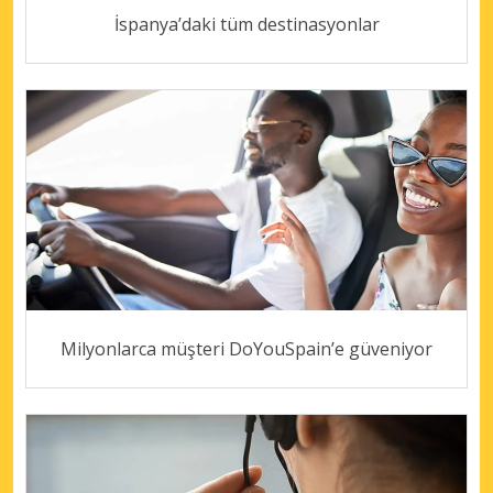
İspanya’daki tüm destinasyonlar
Milyonlarca müşteri DoYouSpain’e güveniyor