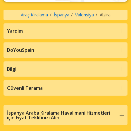
Araç Kiralama
İspanya
Valensiya
Alzira
Yardim
DoYouSpain
Bilgi
Güvenli Tarama
İspanya Araba Kiralama Havalimani Hizmetleri
için Fiyat Teklifinizi Alin