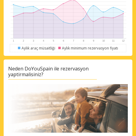
Aylık araç müsaitliği
Aylık minimum rezervasyon fiyatı
Neden DoYouSpain ile rezervasyon
yaptirmalisiniz?
Büyük tasarruflar
Özel iş ortağı tekliflerine erişim sağlayın