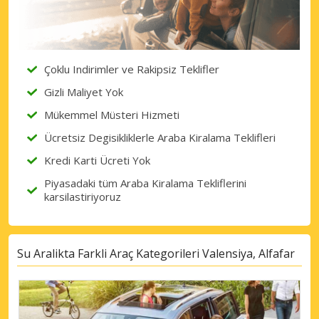
eLink ile giriş yap
Çoklu Indirimler ve Rakipsiz Teklifler
Gizli Maliyet Yok
Mükemmel Müsteri Hizmeti
Ücretsiz Degisikliklerle Araba Kiralama Teklifleri
Kredi Karti Ücreti Yok
Piyasadaki tüm Araba Kiralama Tekliflerini
karsilastiriyoruz
Su Aralikta Farkli Araç Kategorileri Valensiya, Alfafar