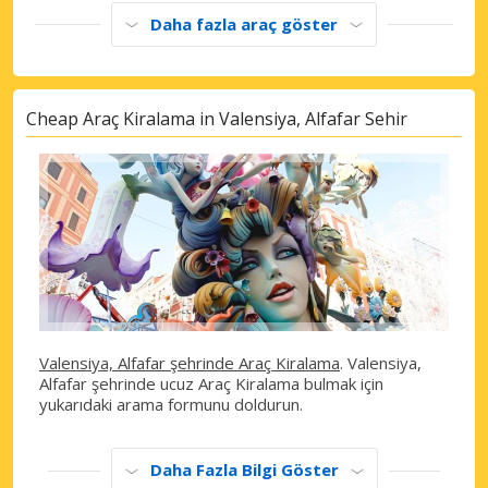
Daha fazla araç göster
Cheap Araç Kiralama in Valensiya, Alfafar Sehir
Valensiya, Alfafar şehrinde Araç Kiralama
. Valensiya,
Alfafar şehrinde ucuz Araç Kiralama bulmak için
yukarıdaki arama formunu doldurun.
Daha Fazla Bilgi Göster