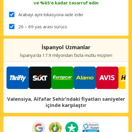
ve %65'e kadar tasarruf edin
Arabayi ayni lokasyona iade edin
26 – 69 yas arasi sürücü
İspanyol Uzmanlar
İspanya'da 17.9 milyondan fazla mutlu müşteri
Valensiya, Alfafar Sehir’ndaki fiyatları saniyeler
içinde karşılaştır