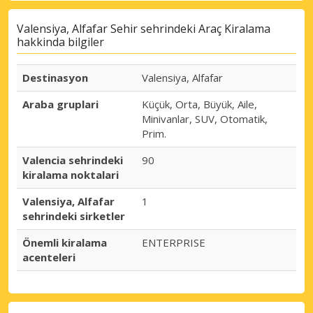
Valensiya, Alfafar Sehir sehrindeki Araç Kiralama
hakkinda bilgiler
Destinasyon
Valensiya, Alfafar
Araba gruplari
Küçük, Orta, Büyük, Aile,
Minivanlar, SUV, Otomatik,
Prim.
Valencia sehrindeki
90
kiralama noktalari
Valensiya, Alfafar
1
sehrindeki sirketler
Önemli kiralama
ENTERPRISE
acenteleri