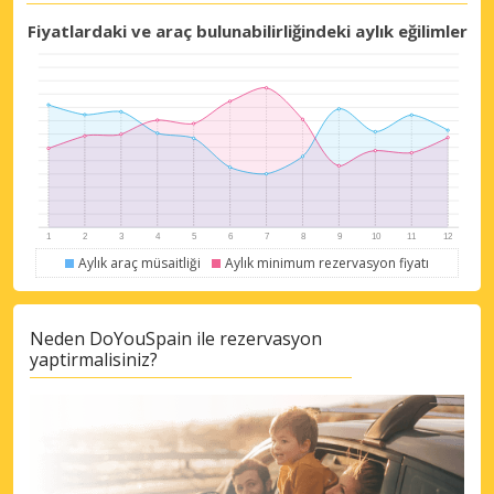
Fiyatlardaki ve araç bulunabilirliğindeki aylık eğilimler
Aylık araç müsaitliği
Aylık minimum rezervasyon fiyatı
Neden DoYouSpain ile rezervasyon
yaptirmalisiniz?
Büyük tasarruflar
Özel iş ortağı tekliflerine erişim sağlayın