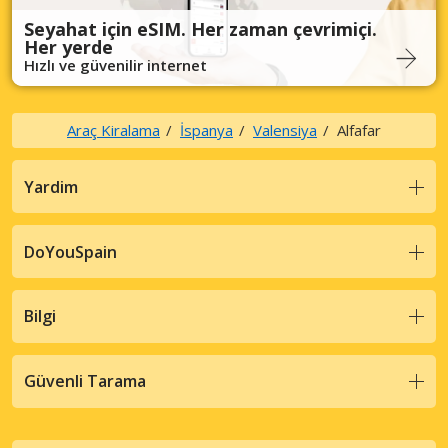
Seyahat için eSIM. Her zaman çevrimiçi.
Her yerde
Hızlı ve güvenilir internet
Araç Kiralama
İspanya
Valensiya
Alfafar
Yardim
DoYouSpain
Bilgi
Güvenli Tarama