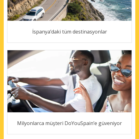
İspanya’daki tüm destinasyonlar
Milyonlarca müşteri DoYouSpain’e güveniyor