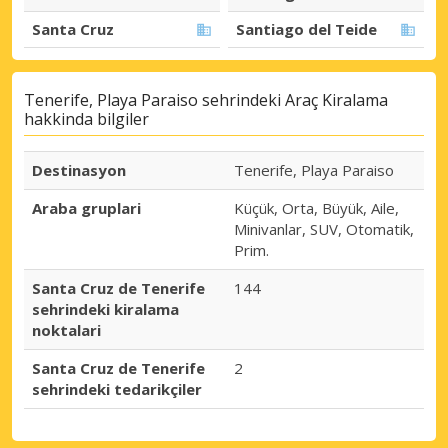
Santa Cruz
Santiago del Teide
Tenerife, Playa Paraiso sehrindeki Araç Kiralama
hakkinda bilgiler
Destinasyon
Tenerife, Playa Paraiso
Araba gruplari
Küçük, Orta, Büyük, Aile,
Minivanlar, SUV, Otomatik,
Prim.
Santa Cruz de Tenerife
144
sehrindeki kiralama
noktalari
Santa Cruz de Tenerife
2
sehrindeki tedarikçiler