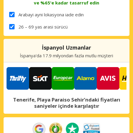
ve %65'e kadar tasarruf edin
Arabayi ayni lokasyona iade edin
26 – 69 yas arasi sürücü
İspanyol Uzmanlar
İspanya'da 17.9 milyondan fazla mutlu müşteri
Tenerife, Playa Paraiso Sehir’ndaki fiyatları
saniyeler içinde karşılaştır