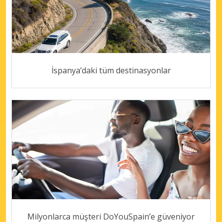
İspanya’daki tüm destinasyonlar
Milyonlarca müşteri DoYouSpain’e güveniyor