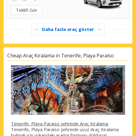
Teklifi Gör
Daha fazla araç göster
Cheap Araç Kiralama in Tenerife, Playa Paraiso
Tenerife, Playa Paraiso şehrinde Araç Kiralama
.
Tenerife, Playa Paraiso şehrinde ucuz Araç Kiralama
bulmak için yukarıdaki arama formunu doldurun.