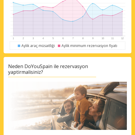
eLink ile giriş yap
Aylık araç müsaitliği
Aylık minimum rezervasyon fiyatı
Neden DoYouSpain ile rezervasyon
yaptirmalisiniz?