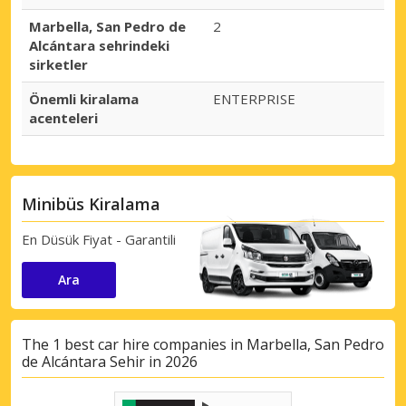
Marbella, San Pedro de
2
Alcántara sehrindeki
sirketler
Önemli kiralama
ENTERPRISE
acenteleri
Minibüs Kiralama
En Düsük Fiyat - Garantili
Ara
The 1 best car hire companies in Marbella, San Pedro
de Alcántara Sehir in 2026