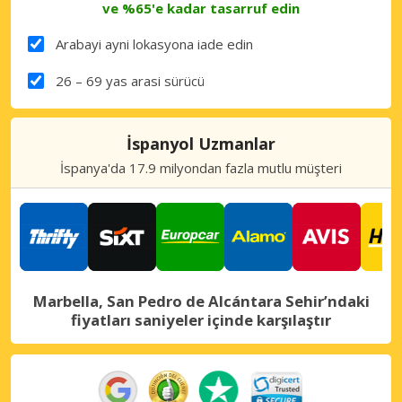
ve %65'e kadar tasarruf edin
Arabayi ayni lokasyona iade edin
26 – 69 yas arasi sürücü
İspanyol Uzmanlar
İspanya'da 17.9 milyondan fazla mutlu müşteri
Marbella, San Pedro de Alcántara Sehir’ndaki
fiyatları saniyeler içinde karşılaştır