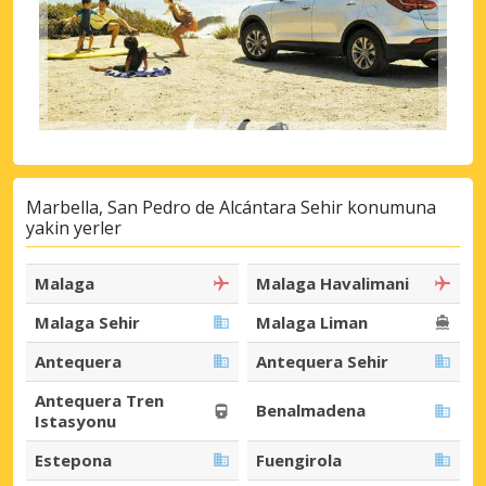
Marbella, San Pedro de Alcántara Sehir konumuna
yakin yerler
Malaga
Malaga Havalimani
Malaga Sehir
Malaga Liman
Antequera
Antequera Sehir
Antequera Tren
Benalmadena
Istasyonu
Estepona
Fuengirola