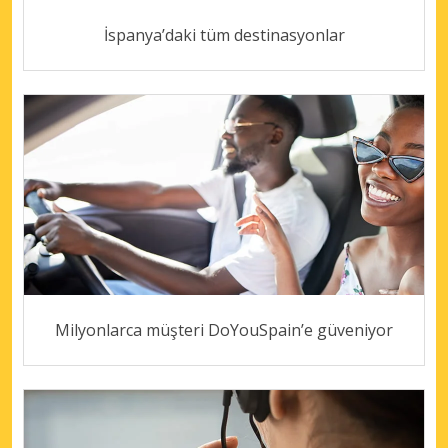
İspanya’daki tüm destinasyonlar
Milyonlarca müşteri DoYouSpain’e güveniyor