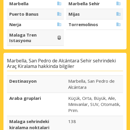
Marbella
Marbella Sehir
Puerto Banus
Mijas
Nerja
Torremolinos
Malaga Tren
Istasyonu
Marbella, San Pedro de Alcántara Sehir sehrindeki
Araç Kiralama hakkinda bilgiler
Destinasyon
Marbella, San Pedro de
Alcántara
Araba gruplari
Küçük, Orta, Büyük, Aile,
Minivanlar, SUV, Otomatik,
Prim.
Malaga sehrindeki
138
kiralama noktalari