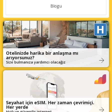
Blogu
Otelinizde harika bir anlaşma mı
arıyorsunuz?
Size bulmanıza yardımcı olacağız
Seyahat için eSIM. Her zaman çevrimiçi.
Her yerde
Hızlı ve güvenilir internet