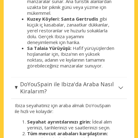
manzaralar sunar. Ana turistik alanlardan
uzakta bir piknik günü veya yüzme için
mükemmel.
Kuzey Köyleri:
Santa Gertrudis
gibi
küçük iç kasabalar, zanaatkar dükkanlar,
yerel restoranlar ve huzurlu sokaklarla
dolu. Gerçek Ibiza yaşamını
deneyimlemek için harika.
Sa Talaia Yürüyüşü:
Hafif yürüyüşlerden
hoşlananlar için, Ibiza'nın en yüksek
noktası, adanın ve kıyılarının tamamını
görebileceğiniz manzaralar sunuyor.
DoYouSpain ile Ibiza'da Araba Nasıl
Kiralarım?
Ibiza seyahatiniz için araba almak DoYouSpain
ile hızlı ve kolaydır:
Seyahat ayrıntılarınızı girin:
İdeal alım
yerinizi, tarihlerinizi ve saatlerinizi seçin.
Tüm mevcut arabaları karşılaştırın: