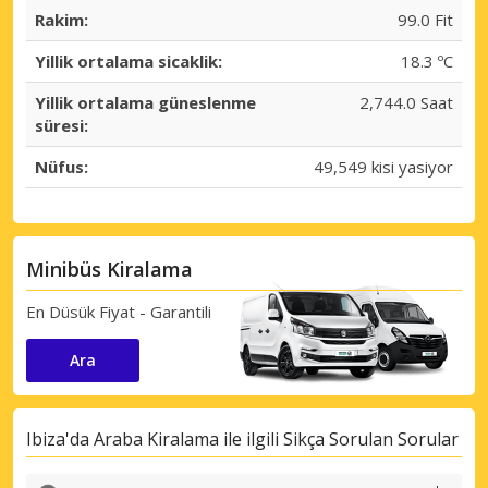
Rakim:
99.0 Fit
Yillik ortalama sicaklik:
18.3 ºC
Yillik ortalama güneslenme
2,744.0 Saat
süresi:
Nüfus:
49,549 kisi yasiyor
Minibüs Kiralama
En Düsük Fiyat - Garantili
Ara
Ibiza'da Araba Kiralama ile ilgili Sikça Sorulan Sorular