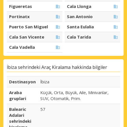
Figueretas
Cala Llonga
Portinatx
San Antonio
Puerto San Miguel
Santa Eulalia
Cala San Vicente
Cala Tarida
Cala Vadella
İbiza sehrindeki Araç Kiralama hakkinda bilgiler
Destinasyon
İbiza
Araba
Küçük, Orta, Büyük, Aile, Minivanlar,
gruplari
SUV, Otomatik, Prim.
Balearic
57
Adalari
sehrindeki