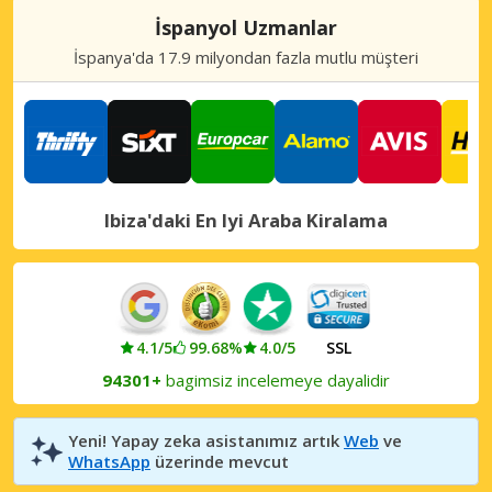
İspanyol Uzmanlar
İspanya'da 17.9 milyondan fazla mutlu müşteri
Ibiza'daki En Iyi Araba Kiralama
4.1/5
99.68%
4.0/5
SSL
94301+
bagimsiz incelemeye dayalidir
Yeni! Yapay zeka asistanımız artık
Web
ve
WhatsApp
üzerinde mevcut