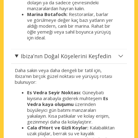
dolaşın ya da sadece çevresindeki
manzaralardan hayran kalın.
Marina Botafoch:
Restoranlar, barlar
ve görülmeye değer kaç bazı yatların yer
aldığı modern, canlı bir marina. Rahat bir
öğle yemeği veya sahil boyunca yürüyüş
için ideal.
Ibiza’nın Doğal Köşelerini Keşfedin
Daha sakin veya daha dengeli bir tatil için,
Ibiza'nın birçok güzel noktası ve yürüyüş rotası
bulunuyor:
Es Vedra Seyir Noktası:
Güneybatı
kıyısına arabayla giderek muhteşem
Es
Vedra kaya oluşumu
üzerinden
büyüleyici gün batımı manzaraları
yakalayın. Kısa patikalar ve kolay erişim,
gezinmeyi daha da kolaylaştırır.
Cala d’Hort ve Gizli Koylar:
Kalabalıktan
uzak plajlar, berrak su ve kayalık