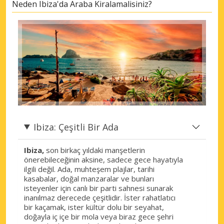
Neden Ibiza'da Araba Kiralamalisiniz?
Ibiza: Çeşitli Bir Ada
Ibiza,
son birkaç yıldaki manşetlerin
önerebileceğinin aksine, sadece gece hayatıyla
ilgili değil. Ada, muhteşem plajlar, tarihi
kasabalar, doğal manzaralar ve bunları
isteyenler için canlı bir parti sahnesi sunarak
inanılmaz derecede çeşitlidir. İster rahatlatıcı
bir kaçamak, ister kültür dolu bir seyahat,
doğayla iç içe bir mola veya biraz gece şehri