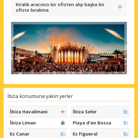
Kiralık aracınızı bir ofisten alıp başka bir
ofiste bırakma
İbiza konumuna yakin yerler
İbiza Havalimani
İbiza Sehir
İbiza Liman
Playa d'en Bossa
Es Canar
Es Figueral