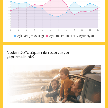
Aylık araç müsaitliği
Aylık minimum rezervasyon fiyatı
Neden DoYouSpain ile rezervasyon
yaptirmalisiniz?