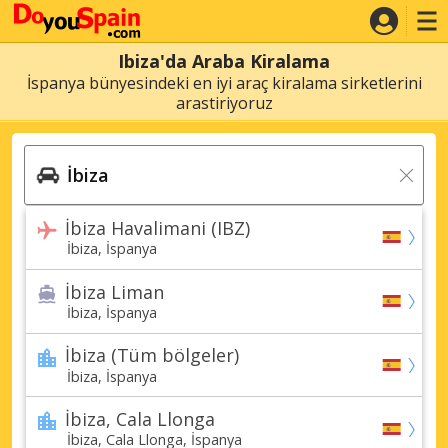
Ibiza'da Araba Kiralama
İspanya bünyesindeki en iyi araç kiralama sirketlerini
arastiriyoruz
İbiza Havalimani (IBZ)
İbiza, İspanya
İbiza Liman
İbiza, İspanya
İbiza (Tüm bölgeler)
İbiza, İspanya
İbiza, Cala Llonga
İbiza, Cala Llonga, İspanya