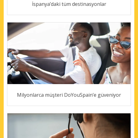
İspanya’daki tüm destinasyonlar
Milyonlarca müşteri DoYouSpain’e güveniyor