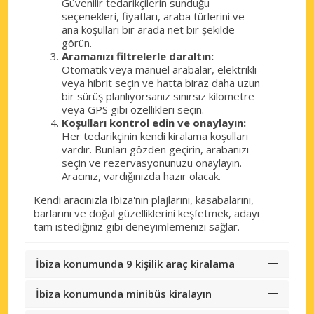
Güvenilir tedarikçilerin sunduğu
seçenekleri, fiyatları, araba türlerini ve
ana koşulları bir arada net bir şekilde
görün.
Aramanızı filtrelerle daraltın:
Otomatik veya manuel arabalar, elektrikli
veya hibrit seçin ve hatta biraz daha uzun
bir sürüş planlıyorsanız sınırsız kilometre
veya GPS gibi özellikleri seçin.
Koşulları kontrol edin ve onaylayın:
Her tedarikçinin kendi kiralama koşulları
vardır. Bunları gözden geçirin, arabanızı
seçin ve rezervasyonunuzu onaylayın.
Aracınız, vardığınızda hazır olacak.
Kendi aracınızla Ibiza'nın plajlarını, kasabalarını,
barlarını ve doğal güzelliklerini keşfetmek, adayı
tam istediğiniz gibi deneyimlemenizi sağlar.
İbiza konumunda 9 kişilik araç kiralama
İbiza konumunda minibüs kiralayın