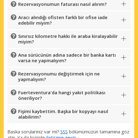
Rezervasyonumun faturası nasıl alırım?
Aracı alındığı ofisten farklı bir ofise iade
edebilir miyim?
Sınırsız kilometre hakkı ile araba kiralayabilir
miyim?
Ana sürücünün adına sadece bir banka kartı
varsa ne yapmalıyım?
Rezervasyonumu değiştirmek için ne
yapmalıyım?
Fuerteventura'da hangi yakıt politikası
öneriliyor?
Fişimi kaybettim. Başka bir kopyayı nasıl
alabilirim?
Baska sorulariniz var mi?
SSS
bölümümüzün tamamina göz
atin. Ya da bizimle
iletisime geçin
.