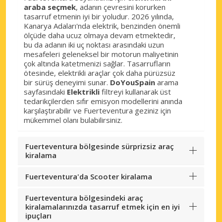
araba seçmek
, adanın çevresini korurken
tasarruf etmenin iyi bir yoludur. 2026 yılında,
Kanarya Adaları'nda elektrik, benzinden önemli
ölçüde daha ucuz olmaya devam etmektedir,
bu da adanın iki uç noktası arasındaki uzun
mesafeleri geleneksel bir motorun maliyetinin
çok altında katetmenizi sağlar. Tasarrufların
ötesinde, elektrikli araçlar çok daha pürüzsüz
bir sürüş deneyimi sunar.
DoYouSpain
arama
sayfasındaki
Elektrikli
filtreyi kullanarak üst
tedarikçilerden sıfır emisyon modellerini anında
karşılaştırabilir ve Fuerteventura geziniz için
mükemmel olanı bulabilirsiniz.
Fuerteventura bölgesinde sürprizsiz araç
kiralama
Fuerteventura'da Scooter kiralama
Fuerteventura bölgesindeki araç
kiralamalarınızda tasarruf etmek için en iyi
ipuçları