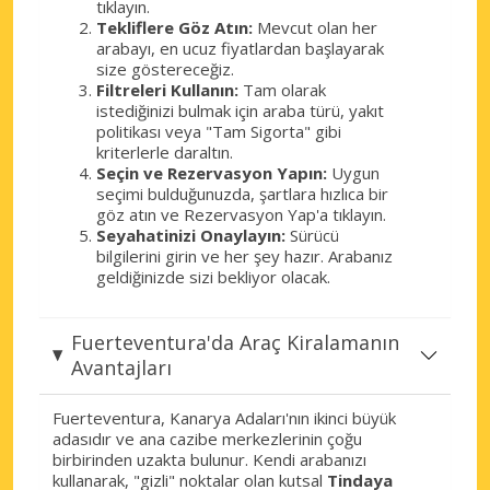
tıklayın.
Tekliflere Göz Atın:
Mevcut olan her
arabayı, en ucuz fiyatlardan başlayarak
size göstereceğiz.
Filtreleri Kullanın:
Tam olarak
istediğinizi bulmak için araba türü, yakıt
politikası veya "Tam Sigorta" gibi
kriterlerle daraltın.
Seçin ve Rezervasyon Yapın:
Uygun
seçimi bulduğunuzda, şartlara hızlıca bir
göz atın ve Rezervasyon Yap'a tıklayın.
Seyahatinizi Onaylayın:
Sürücü
bilgilerini girin ve her şey hazır. Arabanız
geldiğinizde sizi bekliyor olacak.
Fuerteventura'da Araç Kiralamanın
Avantajları
Fuerteventura, Kanarya Adaları'nın ikinci büyük
adasıdır ve ana cazibe merkezlerinin çoğu
birbirinden uzakta bulunur. Kendi arabanızı
kullanarak, "gizli" noktalar olan kutsal
Tindaya