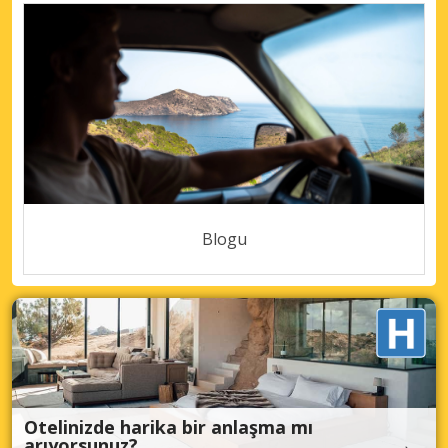
Blogu
Otelinizde harika bir anlaşma mı
arıyorsunuz?