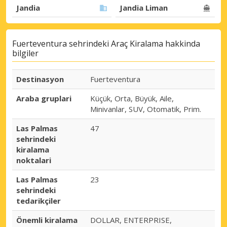
Jandia
Jandia Liman
Fuerteventura sehrindeki Araç Kiralama hakkinda
bilgiler
Destinasyon
Fuerteventura
Araba gruplari
Küçük, Orta, Büyük, Aile,
Minivanlar, SUV, Otomatik, Prim.
Las Palmas
47
sehrindeki
kiralama
noktalari
Las Palmas
23
sehrindeki
tedarikçiler
Önemli kiralama
DOLLAR, ENTERPRISE,