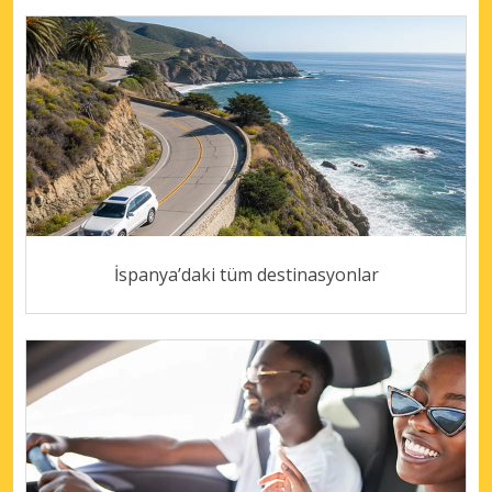
İspanya’daki tüm destinasyonlar