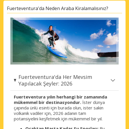
Fuerteventura'da Neden Araba Kiralamalısınız?
Fuerteventura'da Her Mevsim
Yapılacak Şeyler: 2026
Fuerteventura yılın herhangi bir zamanında
mükemmel bir destinasyondur.
İster dünya
çapında ünlü esinti için burada olun, ister sakin
volkanik vadiler için, 2026 adanın tam
potansiyelini keşfetmek için mükemmel bir yıl.
Ocaktan Marta Kadar Su Sporları:
Bu,