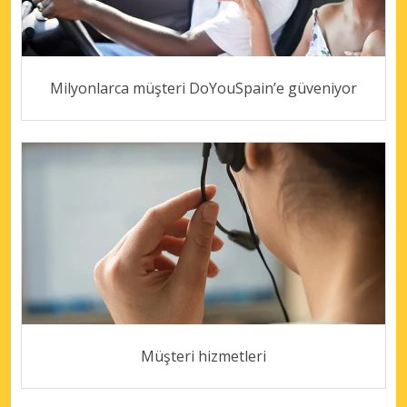
Milyonlarca müşteri DoYouSpain’e güveniyor
Müşteri hizmetleri