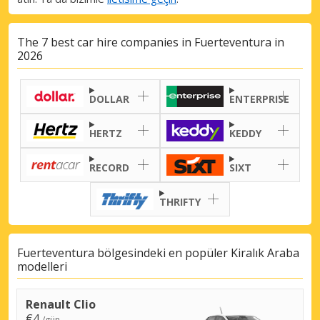
The 7 best car hire companies in Fuerteventura in
2026
DOLLAR
ENTERPRISE
HERTZ
KEDDY
RECORD
SIXT
THRIFTY
Fuerteventura bölgesindeki en popüler Kiralık Araba
modelleri
Renault Clio
€4
/gün