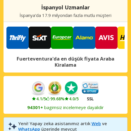
İspanyol Uzmanlar
İspanya'da 17.9 milyondan fazla mutlu müşteri
Fuerteventura'da en düşük fiyata Araba
Kiralama
4.1/5
99.68%
4.0/5
SSL
94301+
bagimsiz incelemeye dayalidir
Yeni! Yapay zeka asistanımız artık
Web
ve
WhatsApp
üzerinde mevcut