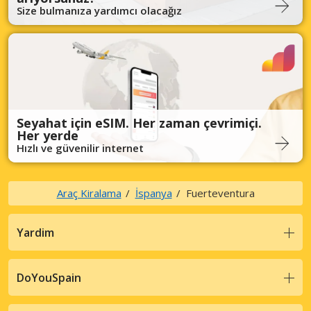
Size bulmanıza yardımcı olacağız
Seyahat için eSIM. Her zaman çevrimiçi.
Her yerde
Hızlı ve güvenilir internet
Araç Kiralama
İspanya
Fuerteventura
Yardim
DoYouSpain