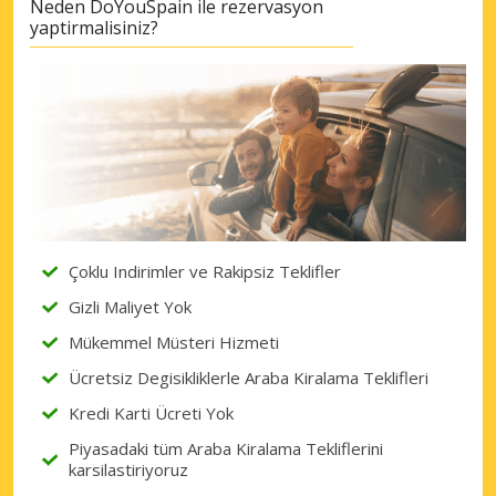
Neden DoYouSpain ile rezervasyon
yaptirmalisiniz?
Çoklu Indirimler ve Rakipsiz Teklifler
Gizli Maliyet Yok
Mükemmel Müsteri Hizmeti
Ücretsiz Degisikliklerle Araba Kiralama Teklifleri
Kredi Karti Ücreti Yok
Piyasadaki tüm Araba Kiralama Tekliflerini
karsilastiriyoruz