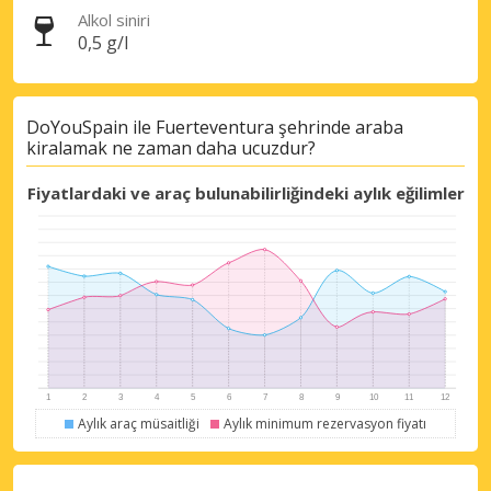
Alkol siniri
0,5 g/l
DoYouSpain ile Fuerteventura şehrinde araba
kiralamak ne zaman daha ucuzdur?
Fiyatlardaki ve araç bulunabilirliğindeki aylık eğilimler
Aylık araç müsaitliği
Aylık minimum rezervasyon fiyatı