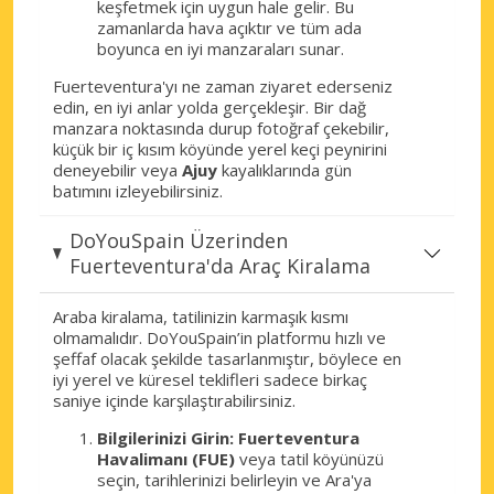
keşfetmek için uygun hale gelir. Bu
zamanlarda hava açıktır ve tüm ada
boyunca en iyi manzaraları sunar.
Fuerteventura'yı ne zaman ziyaret ederseniz
edin, en iyi anlar yolda gerçekleşir. Bir dağ
manzara noktasında durup fotoğraf çekebilir,
küçük bir iç kısım köyünde yerel keçi peynirini
deneyebilir veya
Ajuy
kayalıklarında gün
batımını izleyebilirsiniz.
DoYouSpain Üzerinden
Fuerteventura'da Araç Kiralama
Araba kiralama, tatilinizin karmaşık kısmı
olmamalıdır. DoYouSpain’in platformu hızlı ve
şeffaf olacak şekilde tasarlanmıştır, böylece en
iyi yerel ve küresel teklifleri sadece birkaç
saniye içinde karşılaştırabilirsiniz.
Bilgilerinizi Girin:
Fuerteventura
Havalimanı (FUE)
veya tatil köyünüzü
seçin, tarihlerinizi belirleyin ve Ara'ya