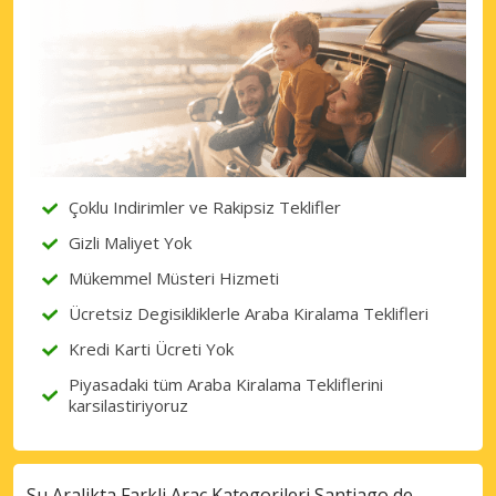
Çoklu Indirimler ve Rakipsiz Teklifler
Gizli Maliyet Yok
Mükemmel Müsteri Hizmeti
Ücretsiz Degisikliklerle Araba Kiralama Teklifleri
Kredi Karti Ücreti Yok
Piyasadaki tüm Araba Kiralama Tekliflerini
karsilastiriyoruz
Su Aralikta Farkli Araç Kategorileri Santiago de