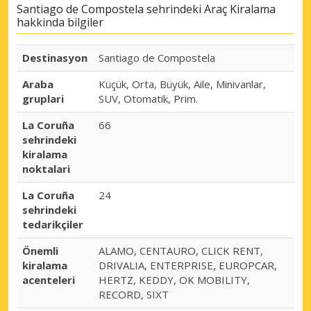
Santiago de Compostela sehrindeki Araç Kiralama
hakkinda bilgiler
Destinasyon
Santiago de Compostela
Araba
Küçük, Orta, Büyük, Aile, Minivanlar,
gruplari
SUV, Otomatik, Prim.
La Coruña
66
sehrindeki
kiralama
noktalari
La Coruña
24
sehrindeki
tedarikçiler
Önemli
ALAMO, CENTAURO, CLICK RENT,
kiralama
DRIVALIA, ENTERPRISE, EUROPCAR,
acenteleri
HERTZ, KEDDY, OK MOBILITY,
RECORD, SIXT