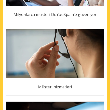
Milyonlarca müşteri DoYouSpain’e güveniyor
Müşteri hizmetleri