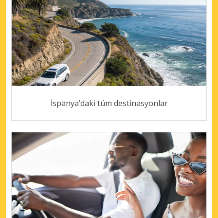
İspanya’daki tüm destinasyonlar