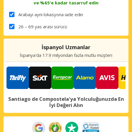
ve %65'e kadar tasarruf edin
Arabayi ayni lokasyona iade edin
26 – 69 yas arasi sürücü
İspanyol Uzmanlar
İspanya'da 17.9 milyondan fazla mutlu müşteri
Santiago de Compostela'ya Yolculuğunuzda En
İyi Değeri Alın