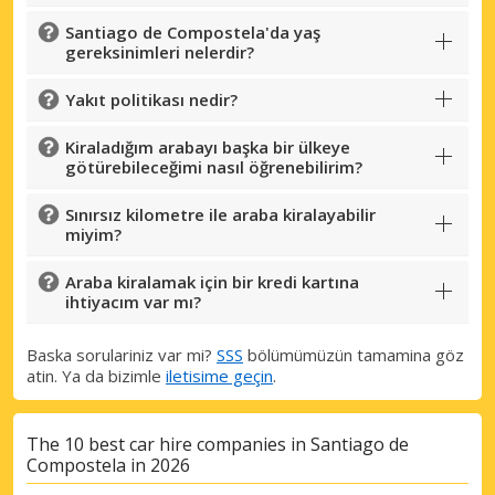
Santiago de Compostela'da yaş
gereksinimleri nelerdir?
eLink ile giriş yap
Yakıt politikası nedir?
Kiraladığım arabayı başka bir ülkeye
götürebileceğimi nasıl öğrenebilirim?
Sınırsız kilometre ile araba kiralayabilir
miyim?
Araba kiralamak için bir kredi kartına
ihtiyacım var mı?
Baska sorulariniz var mi?
SSS
bölümümüzün tamamina göz
atin. Ya da bizimle
iletisime geçin
.
The 10 best car hire companies in Santiago de
Compostela in 2026