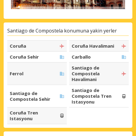
Santiago de Compostela konumuna yakin yerler
Coruña
Coruña Havalimani
Coruña Sehir
Carballo
Santiago de
Ferrol
Compostela
Havalimani
Santiago de
Santiago de
Compostela Tren
Compostela Sehir
Istasyonu
Coruña Tren
Istasyonu