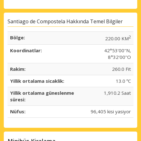
Santiago de Compostela Hakkında Temel Bilgiler
Bölge:
2
220.00 KM
Koordinatlar:
42°53'00''N,
8°32'00''O
Rakim:
260.0 Fit
Yillik ortalama sicaklik:
13.0 ºC
Yillik ortalama güneslenme
1,910.2 Saat
süresi:
Nüfus:
96,405 kisi yasiyor