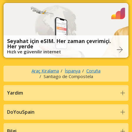
Seyahat için eSIM. Her zaman çevrimiçi.
Her yerde
Hızlı ve güvenilir internet
Araç Kiralama
İspanya
Coruña
Santiago de Compostela
Yardim
DoYouSpain
Bilgi