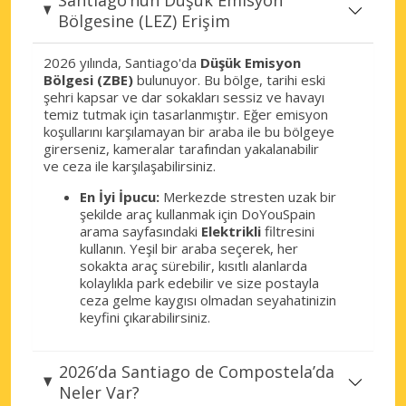
Bölgesine (LEZ) Erişim
2026 yılında, Santiago'da
Düşük Emisyon
Bölgesi (ZBE)
bulunuyor. Bu bölge, tarihi eski
şehri kapsar ve dar sokakları sessiz ve havayı
temiz tutmak için tasarlanmıştır. Eğer emisyon
koşullarını karşılamayan bir araba ile bu bölgeye
girerseniz, kameralar tarafından yakalanabilir
ve ceza ile karşılaşabilirsiniz.
En İyi İpucu:
Merkezde stresten uzak bir
şekilde araç kullanmak için DoYouSpain
arama sayfasındaki
Elektrikli
filtresini
kullanın. Yeşil bir araba seçerek, her
sokakta araç sürebilir, kısıtlı alanlarda
kolaylıkla park edebilir ve size postayla
ceza gelme kaygısı olmadan seyahatinizin
keyfini çıkarabilirsiniz.
2026’da Santiago de Compostela’da
Neler Var?