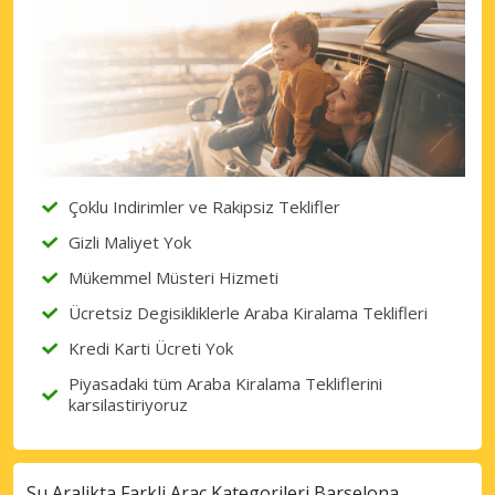
Çoklu Indirimler ve Rakipsiz Teklifler
Gizli Maliyet Yok
Mükemmel Müsteri Hizmeti
Ücretsiz Degisikliklerle Araba Kiralama Teklifleri
Kredi Karti Ücreti Yok
Piyasadaki tüm Araba Kiralama Tekliflerini
karsilastiriyoruz
Su Aralikta Farkli Araç Kategorileri Barselona,