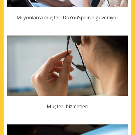
Milyonlarca müşteri DoYouSpain’e güveniyor
Müşteri hizmetleri