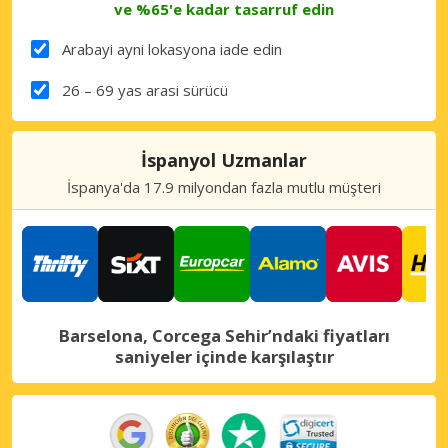
ve %65'e kadar tasarruf edin
Arabayi ayni lokasyona iade edin
26 – 69 yas arasi sürücü
İspanyol Uzmanlar
İspanya'da 17.9 milyondan fazla mutlu müşteri
Barselona, Corcega Sehir’ndaki fiyatları
saniyeler içinde karşılaştır