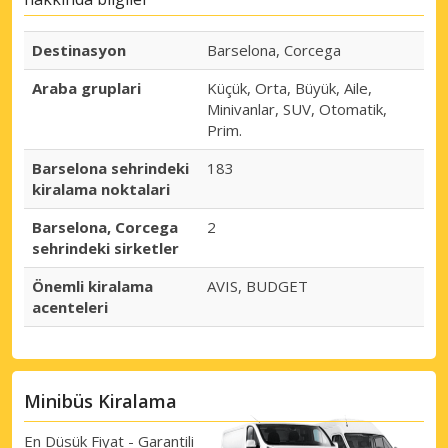
Destinasyon
Barselona, Corcega
Araba gruplari
Küçük, Orta, Büyük, Aile,
Minivanlar, SUV, Otomatik,
Prim.
Barselona sehrindeki
183
kiralama noktalari
Barselona, Corcega
2
sehrindeki sirketler
Önemli kiralama
AVIS, BUDGET
acenteleri
Minibüs Kiralama
En Düsük Fiyat - Garantili