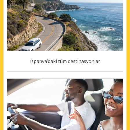
İspanya’daki tüm destinasyonlar