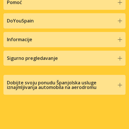
Pomoć
DoYouSpain
Informacije
Sigurno pregledavanje
Dobijte svoju ponudu Španjolska usluge
iznajmljivanja automobila na aerodromu