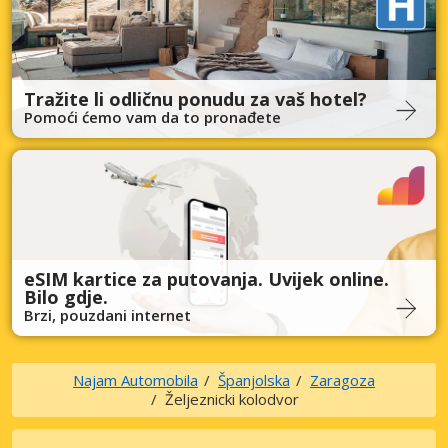
Tražite li odličnu ponudu za vaš hotel?
Pomoći ćemo vam da to pronađete
eSIM kartice za putovanja. Uvijek online.
Bilo gdje.
Brzi, pouzdani internet
Najam Automobila
Španjolska
Zaragoza
Željeznicki kolodvor