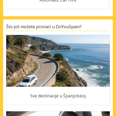
Automatic Car Hire
Što još možete pronaći u DoYouSpain?
Sve destinacije u Španjolskoj