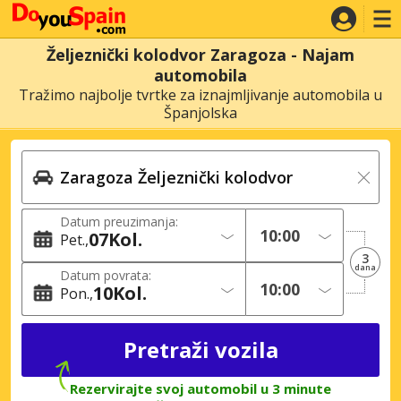
Željeznički kolodvor Zaragoza - Najam
automobila
Tražimo najbolje tvrtke za iznajmljivanje automobila u
Španjolska
Datum preuzimanja:
07
Kol.
Pet.
3
dana
Datum povrata:
10
Kol.
Pon.
Rezervirajte svoj automobil u 3 minute