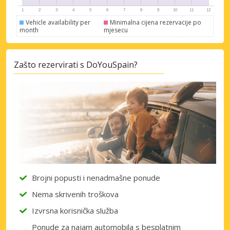
Vehicle availability per
Minimalna cijena rezervacije po
month
mjesecu
Zašto rezervirati s DoYouSpain?
Brojni popusti i nenadmašne ponude
Nema skrivenih troškova
Izvrsna korisnička služba
Ponude za najam automobila s besplatnim