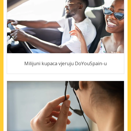
Milijuni kupaca vjeruju DoYouSpain-u