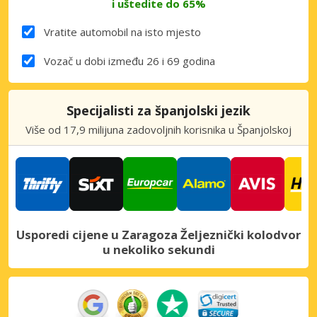
i uštedite do 65%
Vratite automobil na isto mjesto
Vozač u dobi između 26 i 69 godina
Specijalisti za španjolski jezik
Više od 17,9 milijuna zadovoljnih korisnika u Španjolskoj
Usporedi cijene u Zaragoza Željeznički kolodvor
u nekoliko sekundi