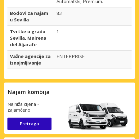
Automatski, Premium.
Bodovi za najam
83
u Sevilla
Tvrtke u gradu
1
Sevilla, Mairena
del Aljarafe
Važne agencije za
ENTERPRISE
iznajmljivanje
Najam kombija
Najniža cijena -
zajamčeno
Pretraga