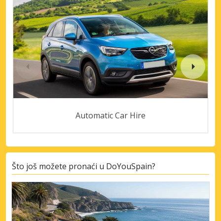
Automatic Car Hire
Što još možete pronaći u DoYouSpain?