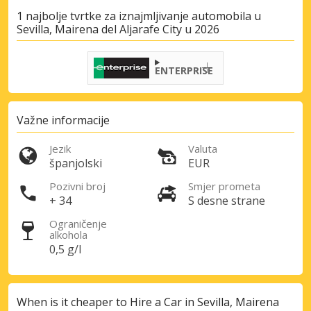
1 najbolje tvrtke za iznajmljivanje automobila u
Sevilla, Mairena del Aljarafe City u 2026
ENTERPRISE
Važne informacije
Jezik
Valuta
španjolski
EUR
Pozivni broj
Smjer prometa
+ 34
S desne strane
Ograničenje
alkohola
0,5 g/l
When is it cheaper to Hire a Car in Sevilla, Mairena