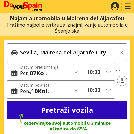
Najam automobila u Mairena del Aljarafeu
Tražimo najbolje tvrtke za iznajmljivanje automobila u
Španjolska
Datum preuzimanja:
07
Kol.
Pet.
3
dana
Datum povrata:
10
Kol.
Pon.
Rezervirajte svoj automobil u 3 minute
i uštedite do 65%