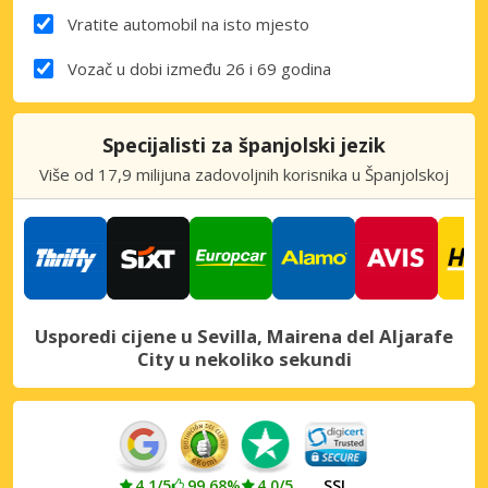
Vratite automobil na isto mjesto
Vozač u dobi između 26 i 69 godina
Specijalisti za španjolski jezik
Više od 17,9 milijuna zadovoljnih korisnika u Španjolskoj
Usporedi cijene u Sevilla, Mairena del Aljarafe
City u nekoliko sekundi
4.1/5
99.68%
4.0/5
SSL