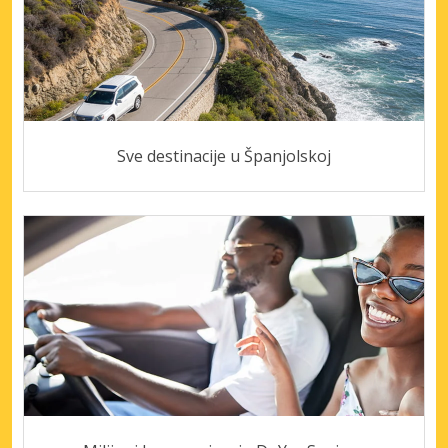
Sve destinacije u Španjolskoj