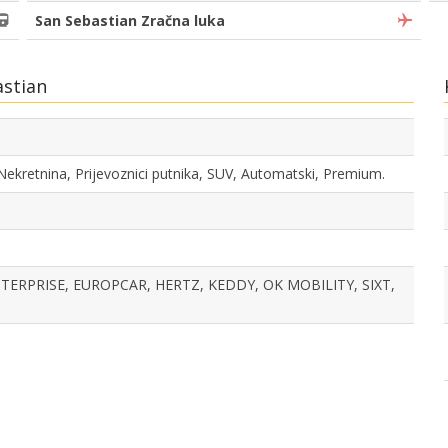
San Sebastian Zračna luka
astian
 Nekretnina, Prijevoznici putnika, SUV, Automatski, Premium.
ERPRISE, EUROPCAR, HERTZ, KEDDY, OK MOBILITY, SIXT,