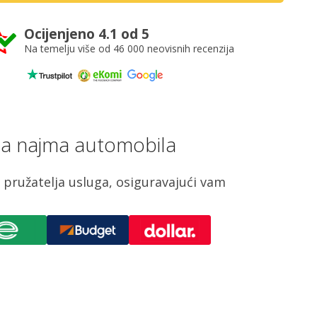
Ocijenjeno 4.1 od 5
Na temelju više od 46 000 neovisnih recenzija
na najma automobila
pružatelja usluga, osiguravajući vam