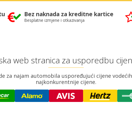
tu
Bez naknada za kreditne kartice
Besplatne izmjene i otkazivanja
ka web stranica za usporedbu cije
e za najam automobila uspoređujući cijene vodećih 
najkonkurentnije cijene.