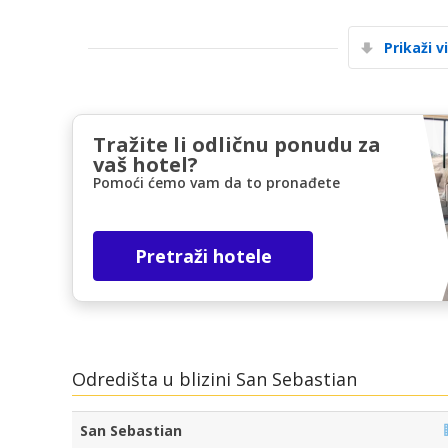
Prikaži v
Tražite li odličnu ponudu za
vaš hotel?
Pomoći ćemo vam da to pronađete
Pretraži hotele
Odredišta u blizini San Sebastian
San Sebastian