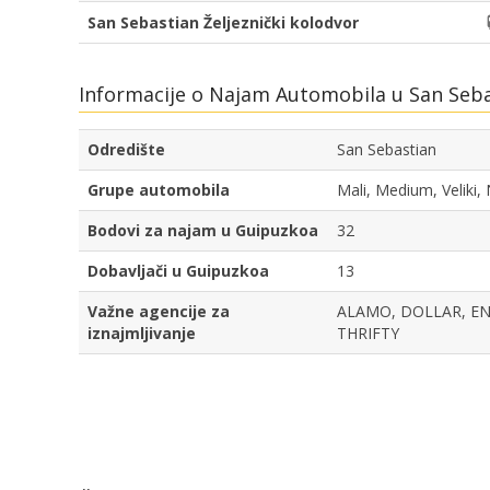
San Sebastian Željeznički kolodvor
Informacije o Najam Automobila u San Seb
Odredište
San Sebastian
Grupe automobila
Mali, Medium, Veliki,
Bodovi za najam u Guipuzkoa
32
Dobavljači u Guipuzkoa
13
Važne agencije za
ALAMO, DOLLAR, ENT
iznajmljivanje
THRIFTY