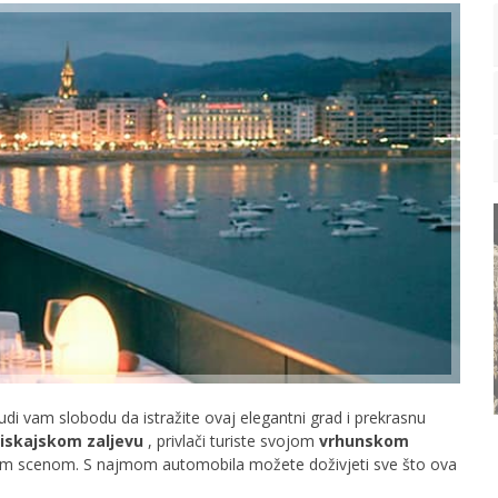
di vam slobodu da istražite ovaj elegantni grad i prekrasnu
iskajskom zaljevu
, privlači turiste svojom
vrhunskom
nom scenom. S najmom automobila možete doživjeti sve što ova