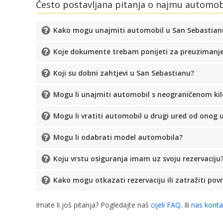
Često postavljana pitanja o najmu automob
Kako mogu unajmiti automobil u San Sebastian
Koje dokumente trebam ponijeti za preuzimanj
Koji su dobni zahtjevi u San Sebastianu?
Mogu li unajmiti automobil s neograničenom k
Mogu li vratiti automobil u drugi ured od onog 
Mogu li odabrati model automobila?
Koju vrstu osiguranja imam uz svoju rezervaciju
Kako mogu otkazati rezervaciju ili zatražiti pov
Imate li još pitanja? Pogledajte naš
cijeli FAQ
. Ili
nas konta