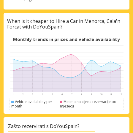
When is it cheaper to Hire a Car in Menorca, Cala'n
Forcat with DoYouSpain?
Monthly trends in prices and vehicle availability
Posebni popusti
Pristupite ekskluzivnim ponudama naših
dobavljača
Vehicle availability per
Minimalna cijena rezervacije po
month
mjesecu
Prijava putem eLinka
Zašto rezervirati s DoYouSpain?