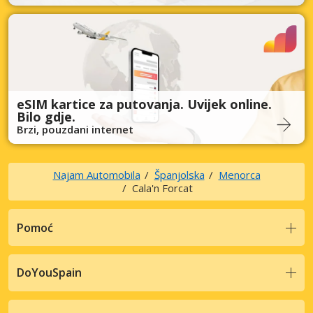
eSIM kartice za putovanja. Uvijek online.
Bilo gdje.
Brzi, pouzdani internet
Najam Automobila
Španjolska
Menorca
Cala'n Forcat
Pomoć
DoYouSpain