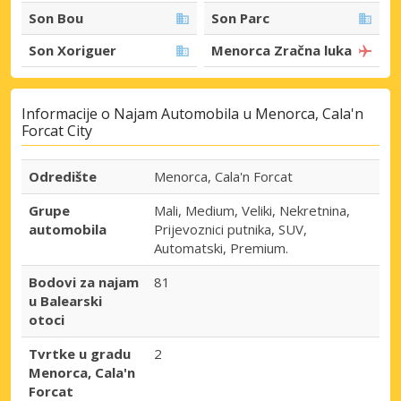
Son Bou
Son Parc
Son Xoriguer
Menorca Zračna luka
Informacije o Najam Automobila u Menorca, Cala'n
Forcat City
Odredište
Menorca, Cala'n Forcat
Grupe
Mali, Medium, Veliki, Nekretnina,
automobila
Prijevoznici putnika, SUV,
Automatski, Premium.
Bodovi za najam
81
u Balearski
otoci
Tvrtke u gradu
2
Menorca, Cala'n
Forcat