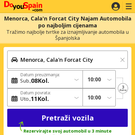
Menorca, Cala'n Forcat City Najam Automobila
po najboljim cijenama
Tražimo najbolje tvrtke za iznajmljivanje automobila u
Španjolska
Datum preuzimanja:
08
Kol.
Sub.
3
dana
Datum povrata:
11
Kol.
Uto.
Rezervirajte svoj automobil u 3 minute