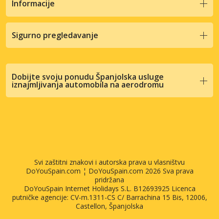
Informacije
Sigurno pregledavanje
Dobijte svoju ponudu Španjolska usluge
iznajmljivanja automobila na aerodromu
Svi zaštitni znakovi i autorska prava u vlasništvu
DoYouSpain.com ¦ DoYouSpain.com 2026 Sva prava
pridržana
DoYouSpain Internet Holidays S.L. B12693925 Licenca
putničke agencije: CV-m.1311-CS C/ Barrachina 15 Bis, 12006,
Castellon, Španjolska