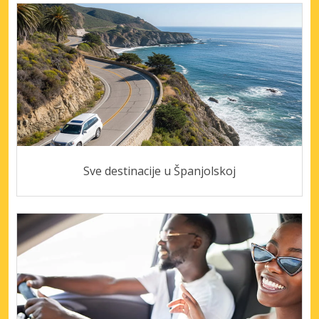
Sve destinacije u Španjolskoj