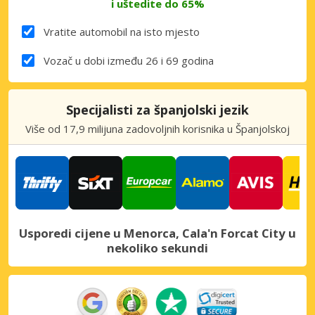
i uštedite do 65%
Vratite automobil na isto mjesto
Vozač u dobi između 26 i 69 godina
Specijalisti za španjolski jezik
Više od 17,9 milijuna zadovoljnih korisnika u Španjolskoj
Usporedi cijene u Menorca, Cala'n Forcat City u
nekoliko sekundi