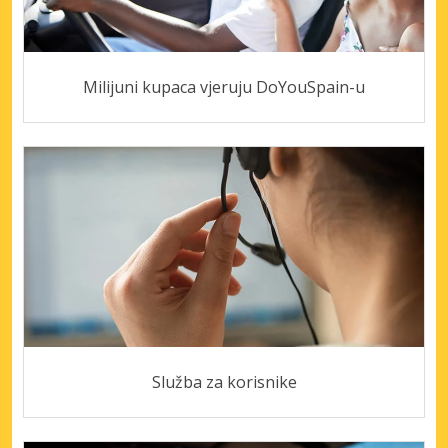
Milijuni kupaca vjeruju DoYouSpain-u
Služba za korisnike