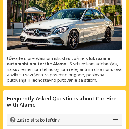
dobavljača
Prijava putem eLinka
Uživajte u prvoklasnom iskustvu vožnje s
luksuznim
automobilom tvrtke Alamo
. S vrhunskom udobnošću,
najsuvremenijom tehnologijom i elegantnim dizajnom, ova
vozila su savršena za posebne prigode, poslovna
putovanja ili jednostavno putovanje sa stilom.
Frequently Asked Questions about Car Hire
with Alamo
Zašto si tako jeftin?