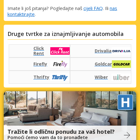
Imate li još pitanja? Pogledajte naš
cijeli FAQ
. Ili
nas
kontaktirajte
.
Druge tvrtke za iznajmljivanje automobila
Click
Drivalia
Rent
Firefly
Goldcar
Thrifty
Wiber
Tražite li odličnu ponudu za vaš hotel?
Pomoći ćemo vam da to pronađete