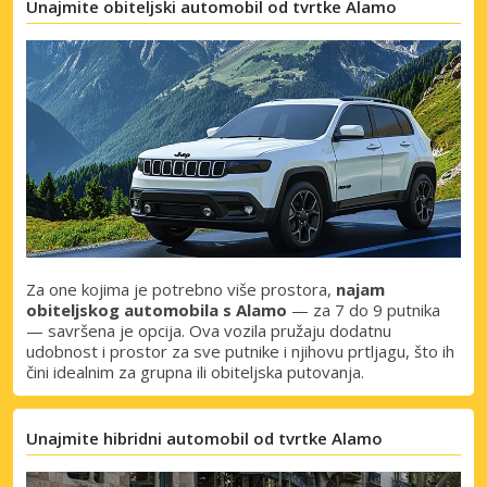
Unajmite obiteljski automobil od tvrtke Alamo
Za one kojima je potrebno više prostora,
najam
obiteljskog automobila s Alamo
— za 7 do 9 putnika
— savršena je opcija. Ova vozila pružaju dodatnu
udobnost i prostor za sve putnike i njihovu prtljagu, što ih
čini idealnim za grupna ili obiteljska putovanja.
Unajmite hibridni automobil od tvrtke Alamo