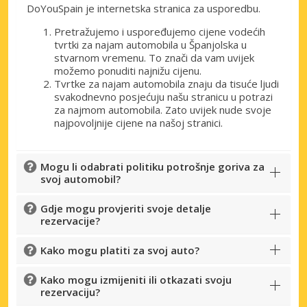
DoYouSpain je internetska stranica za usporedbu.
Pretražujemo i uspoređujemo cijene vodećih
tvrtki za najam automobila u Španjolska u
stvarnom vremenu. To znači da vam uvijek
možemo ponuditi najnižu cijenu.
Tvrtke za najam automobila znaju da tisuće ljudi
svakodnevno posjećuju našu stranicu u potrazi
za najmom automobila. Zato uvijek nude svoje
najpovoljnije cijene na našoj stranici.
Mogu li odabrati politiku potrošnje goriva za
svoj automobil?
Gdje mogu provjeriti svoje detalje
rezervacije?
Kako mogu platiti za svoj auto?
Kako mogu izmijeniti ili otkazati svoju
rezervaciju?