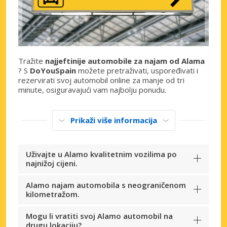
Tražite
najjeftinije automobile za najam od Alama
? S
DoYouSpain
možete pretraživati, uspoređivati ​​i
rezervirati svoj automobil online za manje od tri
minute, osiguravajući vam najbolju ponudu.
Prikaži više informacija
Uživajte u Alamo kvalitetnim vozilima po
najnižoj cijeni.
Alamo najam automobila s neograničenom
kilometražom.
Mogu li vratiti svoj Alamo automobil na
drugu lokaciju?